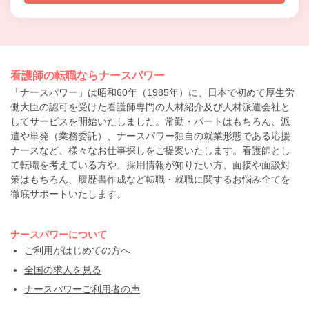
看護師の転職ならナースパワー
「ナースパワー」は昭和60年（1985年）に、日本で初めて厚生労
働大臣の認可を受けた看護師専門の人材紹介及び人材派遣会社と
してサービスを開始いたしました。常勤・パートはもちろん、派
遣や単発（業務委託）、ナースパワー独自の就業形態である応援
ナースなど、様々なお仕事探しをご提案いたします。看護師とし
て転職を考えている方や、採用情報が知りたい方、面接や面談対
策はもちろん、履歴書作成など転職・就職に関するお悩み全てを
徹底サポートいたします。
ナースパワーについて
ご利用がはじめての方へ
全国の求人を見る
ナースパワーご利用者の声