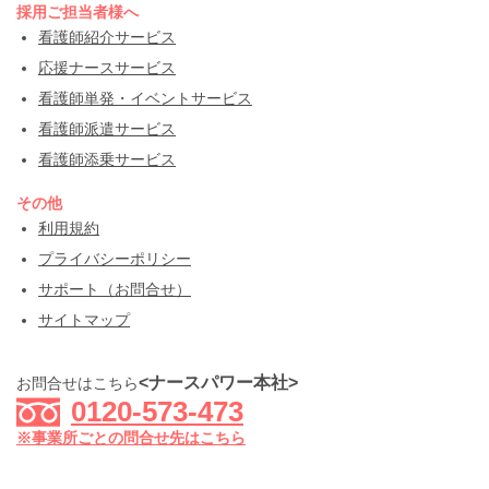
採用ご担当者様へ
看護師紹介サービス
応援ナースサービス
看護師単発・イベントサービス
看護師派遣サービス
看護師添乗サービス
その他
利用規約
プライバシーポリシー
サポート（お問合せ）
サイトマップ
<ナースパワー本社>
お問合せはこちら
0120-573-473
※事業所ごとの問合せ先はこちら