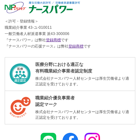
＜許可・登録情報＞
職業紹介事業 43-ユ-010011
一般労働者人材派遣事業 派43-300006
『ナースパワー』は弊社
登録商標
です
『ナースパワーの応援ナース』は弊社
登録商標
です
医療分野における適正な
有料職業紹介事業者認定制度
株式会社ナースパワー人材センターは厚生労働省より適
正認定を受けております。
職業紹介優良事業者
認定マーク
株式会社ナースパワー人材センターは厚生労働省より適
正認定を受けております。