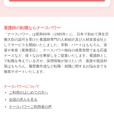
看護師の転職ならナースパワー
「ナースパワー」は昭和60年（1985年）に、日本で初めて厚生労
働大臣の認可を受けた看護師専門の人材紹介及び人材派遣会社と
してサービスを開始いたしました。常勤・パートはもちろん、派
遣や単発（業務委託）、ナースパワー独自の就業形態である応援
ナースなど、様々なお仕事探しをご提案いたします。看護師とし
て転職を考えている方や、採用情報が知りたい方、面接や面談対
策はもちろん、履歴書作成など転職・就職に関するお悩み全てを
徹底サポートいたします。
ナースパワーについて
ご利用がはじめての方へ
全国の求人を見る
ナースパワーご利用者の声