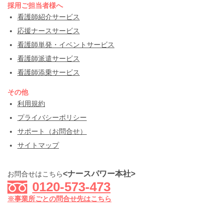
採用ご担当者様へ
看護師紹介サービス
応援ナースサービス
看護師単発・イベントサービス
看護師派遣サービス
看護師添乗サービス
その他
利用規約
プライバシーポリシー
サポート（お問合せ）
サイトマップ
<ナースパワー本社>
お問合せはこちら
0120-573-473
※事業所ごとの問合せ先はこちら