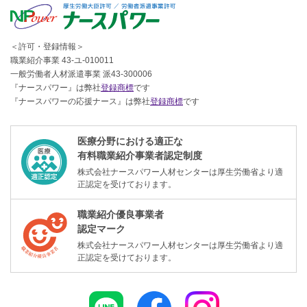
＜許可・登録情報＞
職業紹介事業 43-ユ-010011
一般労働者人材派遣事業 派43-300006
『ナースパワー』は弊社
登録商標
です
『ナースパワーの応援ナース』は弊社
登録商標
です
医療分野における適正な
有料職業紹介事業者認定制度
株式会社ナースパワー人材センターは厚生労働省より適
正認定を受けております。
職業紹介優良事業者
認定マーク
株式会社ナースパワー人材センターは厚生労働省より適
正認定を受けております。