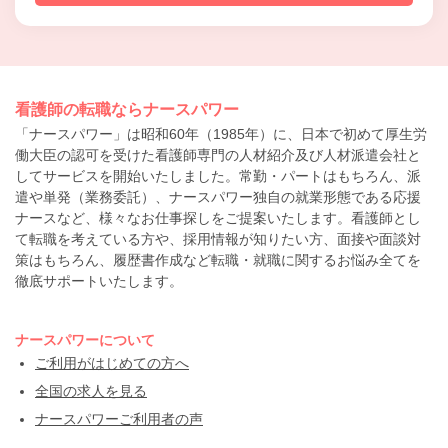
看護師の転職ならナースパワー
「ナースパワー」は昭和60年（1985年）に、日本で初めて厚生労
働大臣の認可を受けた看護師専門の人材紹介及び人材派遣会社と
してサービスを開始いたしました。常勤・パートはもちろん、派
遣や単発（業務委託）、ナースパワー独自の就業形態である応援
ナースなど、様々なお仕事探しをご提案いたします。看護師とし
て転職を考えている方や、採用情報が知りたい方、面接や面談対
策はもちろん、履歴書作成など転職・就職に関するお悩み全てを
徹底サポートいたします。
ナースパワーについて
ご利用がはじめての方へ
全国の求人を見る
ナースパワーご利用者の声