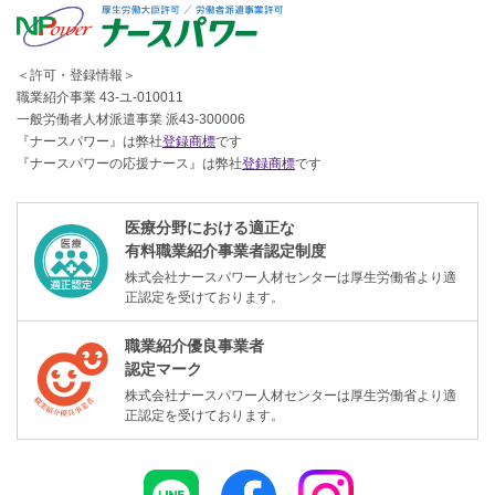
＜許可・登録情報＞
職業紹介事業 43-ユ-010011
一般労働者人材派遣事業 派43-300006
『ナースパワー』は弊社
登録商標
です
『ナースパワーの応援ナース』は弊社
登録商標
です
医療分野における適正な
有料職業紹介事業者認定制度
株式会社ナースパワー人材センターは厚生労働省より適
正認定を受けております。
職業紹介優良事業者
認定マーク
株式会社ナースパワー人材センターは厚生労働省より適
正認定を受けております。