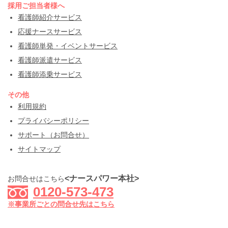
採用ご担当者様へ
看護師紹介サービス
応援ナースサービス
看護師単発・イベントサービス
看護師派遣サービス
看護師添乗サービス
その他
利用規約
プライバシーポリシー
サポート（お問合せ）
サイトマップ
<ナースパワー本社>
お問合せはこちら
0120-573-473
※事業所ごとの問合せ先はこちら