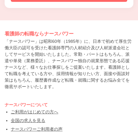
看護師の転職ならナースパワー
「ナースパワー」は昭和60年（1985年）に、日本で初めて厚生労
働大臣の認可を受けた看護師専門の人材紹介及び人材派遣会社と
してサービスを開始いたしました。常勤・パートはもちろん、派
遣や単発（業務委託）、ナースパワー独自の就業形態である応援
ナースなど、様々なお仕事探しをご提案いたします。看護師とし
て転職を考えている方や、採用情報が知りたい方、面接や面談対
策はもちろん、履歴書作成など転職・就職に関するお悩み全てを
徹底サポートいたします。
ナースパワーについて
ご利用がはじめての方へ
全国の求人を見る
ナースパワーご利用者の声