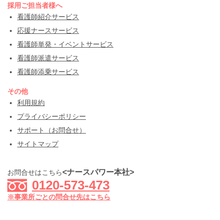
採用ご担当者様へ
看護師紹介サービス
応援ナースサービス
看護師単発・イベントサービス
看護師派遣サービス
看護師添乗サービス
その他
利用規約
プライバシーポリシー
サポート（お問合せ）
サイトマップ
<ナースパワー本社>
お問合せはこちら
0120-573-473
※事業所ごとの問合せ先はこちら