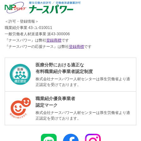
＜許可・登録情報＞
職業紹介事業 43-ユ-010011
一般労働者人材派遣事業 派43-300006
『ナースパワー』は弊社
登録商標
です
『ナースパワーの応援ナース』は弊社
登録商標
です
医療分野における適正な
有料職業紹介事業者認定制度
株式会社ナースパワー人材センターは厚生労働省より適
正認定を受けております。
職業紹介優良事業者
認定マーク
株式会社ナースパワー人材センターは厚生労働省より適
正認定を受けております。