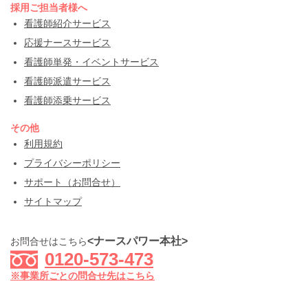
採用ご担当者様へ
看護師紹介サービス
応援ナースサービス
看護師単発・イベントサービス
看護師派遣サービス
看護師添乗サービス
その他
利用規約
プライバシーポリシー
サポート（お問合せ）
サイトマップ
<ナースパワー本社>
お問合せはこちら
0120-573-473
※事業所ごとの問合せ先はこちら