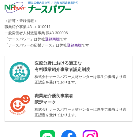
＜許可・登録情報＞
職業紹介事業 43-ユ-010011
一般労働者人材派遣事業 派43-300006
『ナースパワー』は弊社
登録商標
です
『ナースパワーの応援ナース』は弊社
登録商標
です
医療分野における適正な
有料職業紹介事業者認定制度
株式会社ナースパワー人材センターは厚生労働省より適
正認定を受けております。
職業紹介優良事業者
認定マーク
株式会社ナースパワー人材センターは厚生労働省より適
正認定を受けております。