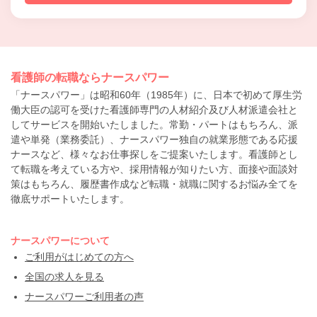
看護師の転職ならナースパワー
「ナースパワー」は昭和60年（1985年）に、日本で初めて厚生労
働大臣の認可を受けた看護師専門の人材紹介及び人材派遣会社と
してサービスを開始いたしました。常勤・パートはもちろん、派
遣や単発（業務委託）、ナースパワー独自の就業形態である応援
ナースなど、様々なお仕事探しをご提案いたします。看護師とし
て転職を考えている方や、採用情報が知りたい方、面接や面談対
策はもちろん、履歴書作成など転職・就職に関するお悩み全てを
徹底サポートいたします。
ナースパワーについて
ご利用がはじめての方へ
全国の求人を見る
ナースパワーご利用者の声