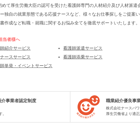
本で初めて厚生労働大臣の認可を受けた看護師専門の人材紹介及び人材派
ー独自の就業形態である応援ナースなど、様々なお仕事探しをご提案い
書作成など転職・就職に関するお悩み全てを徹底サポートいたします。
担当者様へ
師紹介サービス
看護師派遣サービス
ナースサービス
看護師添乗サービス
師単発・イベントサービス
紹介事業者認定制度
職業紹介優良事
株式会社ナースパワ
す。
厚生労働省より適正