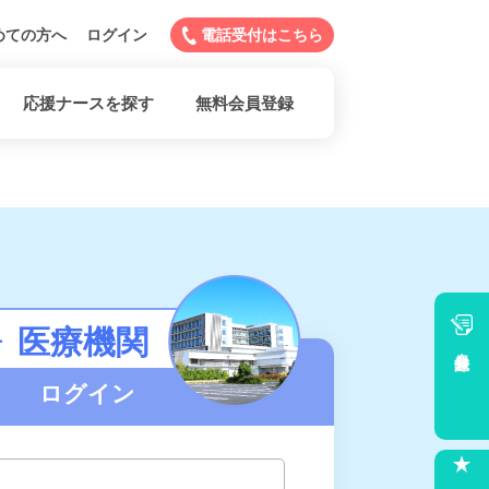
めての方へ
ログイン
電話受付はこちら
応援ナースを探す
無料会員登録
医療機関
者
会員登録
ログイン
求人