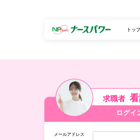
トッ
看
求職者
ログイ
メールアドレス