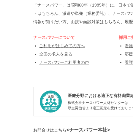
「ナースパワー」は昭和60年（1985年）に、日
トはもちろん、派遣や単発（業務委託）、ナースパワ
情報が知りたい方、面接や面談対策はもちろん、履歴
ナースパワーについて
採用ご
ご利用がはじめての方へ
看護
全国の求人を見る
応援
ナースパワーご利用者の声
看護
医療分野における適正な有料職業
株式会社ナースパワー人材センターは
厚生労働省より適正認定を受けておりま
<ナースパワー本社>
お問合せはこちら