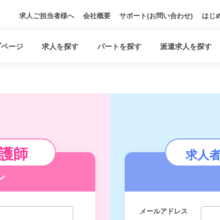
求人ご担当者様へ
会社概要
サポート(お問い合わせ)
はじ
プページ
求人を探す
パートを探す
派遣求人を探す
護師
求人
ン
メールアドレス