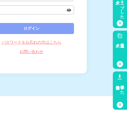
キープした
0
パスワードをお忘れの方はこちら
求人
最近見た
お問い合わせ
0
検索条件
保存した
0