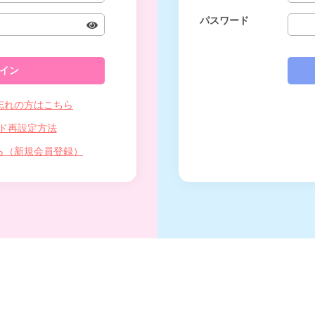
パスワード
忘れの方はこちら
ド再設定方法
ら（新規会員登録）