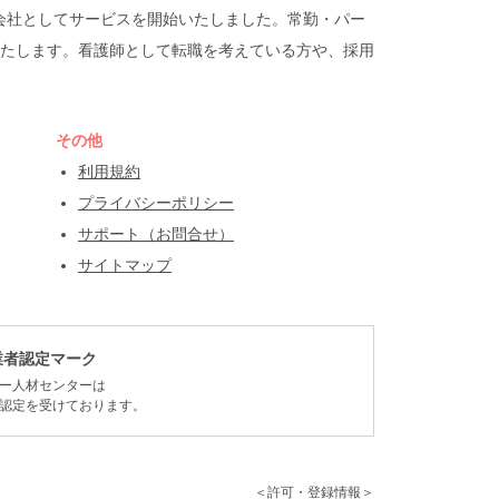
遣会社としてサービスを開始いたしました。常勤・パー
たします。看護師として転職を考えている方や、採用
その他
利用規約
プライバシーポリシー
サポート（お問合せ）
サイトマップ
業者認定マーク
ー人材センターは
認定を受けております。
＜許可・登録情報＞