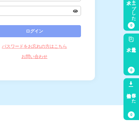
キープした
0
パスワードをお忘れの方はこちら
求人
最近見た
お問い合わせ
0
検索条件
保存した
0