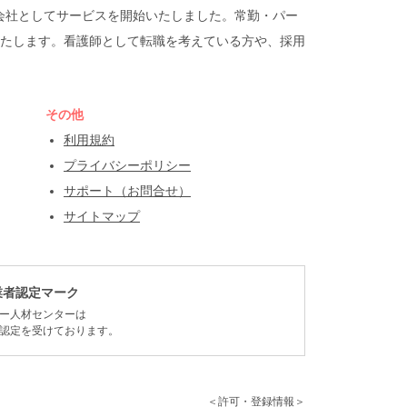
遣会社としてサービスを開始いたしました。常勤・パー
たします。看護師として転職を考えている方や、採用
その他
利用規約
プライバシーポリシー
サポート（お問合せ）
サイトマップ
業者認定マーク
ー人材センターは
認定を受けております。
＜許可・登録情報＞