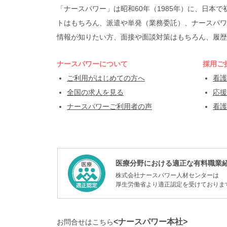
「ナースパワー」は昭和60年（1985年）に、日
トはもちろん、派遣や単発（業務委託）、ナースパワ
情報が知りたい方、面接や面談対策はもちろん、履歴
ナースパワーについて
採用ご
ご利用がはじめての方へ
看護
全国の求人を見る
応援
ナースパワーご利用者の声
看護
医療分野における適正な有料職業
株式会社ナースパワー人材センターは
厚生労働省より適正認定を受けておりま
<ナースパワー本社>
お問合せはこちら