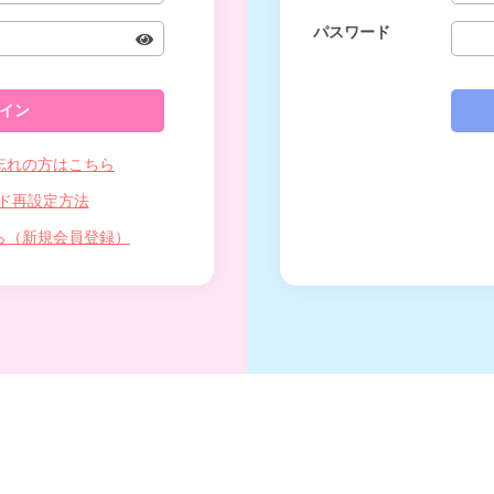
パスワード
忘れの方はこちら
ド再設定方法
ら（新規会員登録）