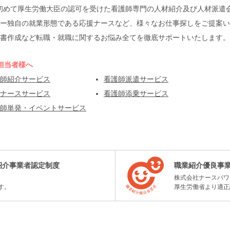
本で初めて厚生労働大臣の認可を受けた看護師専門の人材紹介及び人材派
ー独自の就業形態である応援ナースなど、様々なお仕事探しをご提案い
書作成など転職・就職に関するお悩み全てを徹底サポートいたします。
担当者様へ
師紹介サービス
看護師派遣サービス
ナースサービス
看護師添乗サービス
師単発・イベントサービス
紹介事業者認定制度
職業紹介優良事
株式会社ナースパワ
す。
厚生労働省より適正