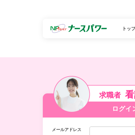
トッ
看
求職者
ログイ
メールアドレス