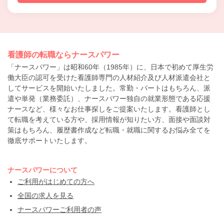
看護師の転職ならナースパワー
「ナースパワー」は昭和60年（1985年）に、日本で初めて厚生労
働大臣の認可を受けた看護師専門の人材紹介及び人材派遣会社と
してサービスを開始いたしました。常勤・パートはもちろん、派
遣や単発（業務委託）、ナースパワー独自の就業形態である応援
ナースなど、様々なお仕事探しをご提案いたします。看護師とし
て転職を考えている方や、採用情報が知りたい方、面接や面談対
策はもちろん、履歴書作成など転職・就職に関するお悩み全てを
徹底サポートいたします。
ナースパワーについて
ご利用がはじめての方へ
全国の求人を見る
ナースパワーご利用者の声