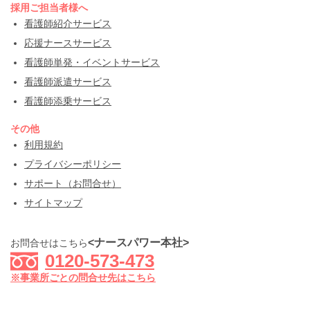
採用ご担当者様へ
看護師紹介サービス
応援ナースサービス
看護師単発・イベントサービス
看護師派遣サービス
看護師添乗サービス
その他
利用規約
プライバシーポリシー
サポート（お問合せ）
サイトマップ
<ナースパワー本社>
お問合せはこちら
0120-573-473
※事業所ごとの問合せ先はこちら