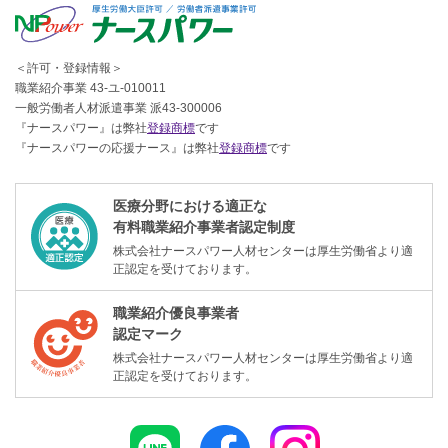
＜許可・登録情報＞
職業紹介事業 43-ユ-010011
一般労働者人材派遣事業 派43-300006
『ナースパワー』は弊社
登録商標
です
『ナースパワーの応援ナース』は弊社
登録商標
です
医療分野における適正な
有料職業紹介事業者認定制度
株式会社ナースパワー人材センターは厚生労働省より適
正認定を受けております。
職業紹介優良事業者
認定マーク
株式会社ナースパワー人材センターは厚生労働省より適
正認定を受けております。