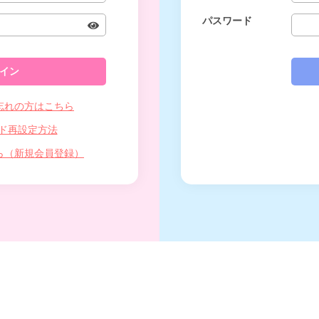
パスワード
忘れの方はこちら
ド再設定方法
ら（新規会員登録）