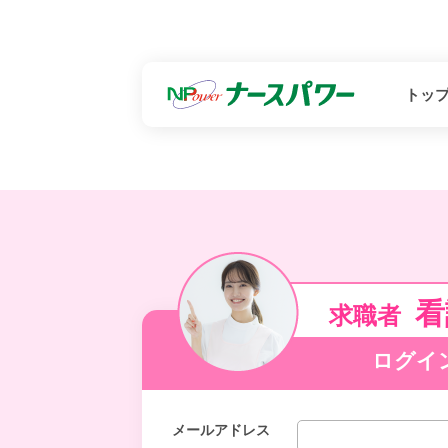
トッ
看
求職者
ログイ
メールアドレス