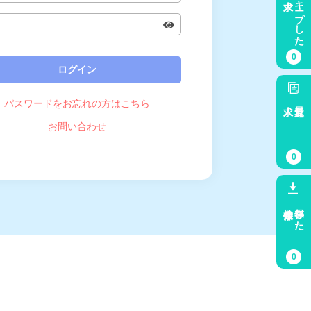
キープした
0
パスワードをお忘れの方はこちら
求人
最近見た
お問い合わせ
0
検索条件
保存した
0