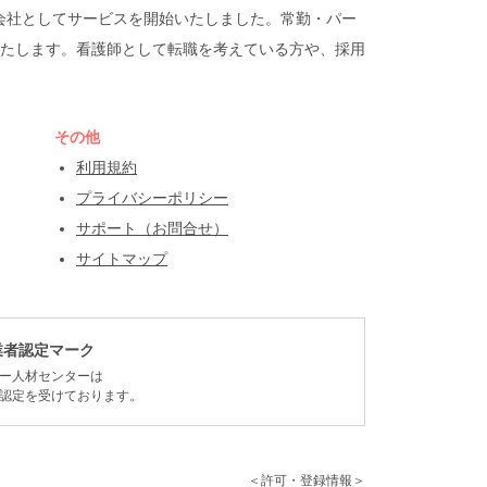
遣会社としてサービスを開始いたしました。常勤・パー
たします。看護師として転職を考えている方や、採用
その他
利用規約
プライバシーポリシー
サポート（お問合せ）
サイトマップ
業者認定マーク
ー人材センターは
認定を受けております。
＜許可・登録情報＞