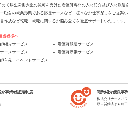
本で初めて厚生労働大臣の認可を受けた看護師専門の人材紹介及び人材派
ー独自の就業形態である応援ナースなど、様々なお仕事探しをご提案い
書作成など転職・就職に関するお悩み全てを徹底サポートいたします。
担当者様へ
師紹介サービス
看護師派遣サービス
ナースサービス
看護師添乗サービス
師単発・イベントサービス
紹介事業者認定制度
職業紹介優良事
株式会社ナースパワ
す。
厚生労働省より適正