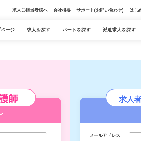
求人ご担当者様へ
会社概要
サポート(お問い合わせ)
はじ
プページ
求人を探す
パートを探す
派遣求人を探す
護師
求人
ン
メールアドレス