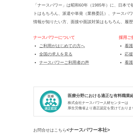
「ナースパワー」は昭和60年（1985年）に、日
トはもちろん、派遣や単発（業務委託）、ナースパワ
情報が知りたい方、面接や面談対策はもちろん、履歴
ナースパワーについて
採用ご
ご利用がはじめての方へ
看護
全国の求人を見る
応援
ナースパワーご利用者の声
看護
医療分野における適正な有料職業
株式会社ナースパワー人材センターは
厚生労働省より適正認定を受けておりま
<ナースパワー本社>
お問合せはこちら