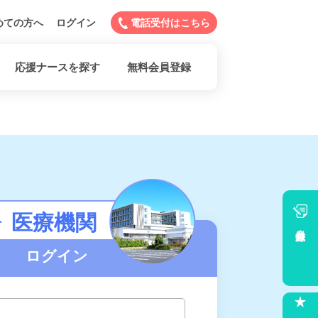
めての方へ
ログイン
電話受付はこちら
応援ナースを探す
無料会員登録
医療機関
者
会員登録
ログイン
求人