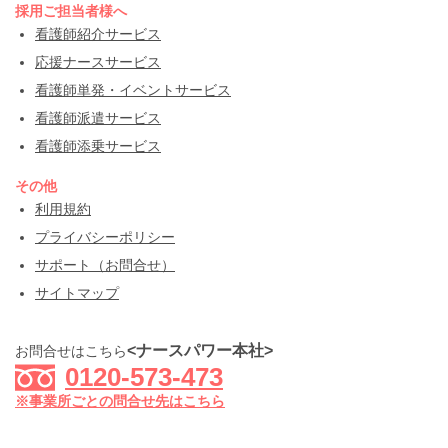
採用ご担当者様へ
看護師紹介サービス
応援ナースサービス
看護師単発・イベントサービス
看護師派遣サービス
看護師添乗サービス
その他
利用規約
プライバシーポリシー
サポート（お問合せ）
サイトマップ
<ナースパワー本社>
お問合せはこちら
0120-573-473
※事業所ごとの問合せ先はこちら