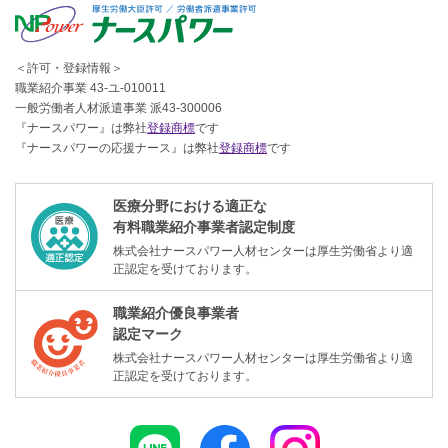
＜許可・登録情報＞
職業紹介事業 43-ユ-010011
一般労働者人材派遣事業 派43-300006
『ナースパワー』は弊社
登録商標
です
『ナースパワーの応援ナース』は弊社
登録商標
です
医療分野における適正な
有料職業紹介事業者認定制度
株式会社ナースパワー人材センターは厚生労働省より適
正認定を受けております。
職業紹介優良事業者
認定マーク
株式会社ナースパワー人材センターは厚生労働省より適
正認定を受けております。