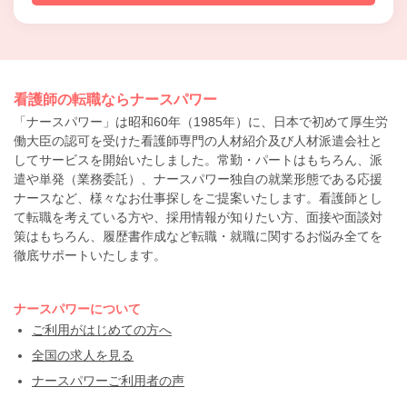
看護師の転職ならナースパワー
「ナースパワー」は昭和60年（1985年）に、日本で初めて厚生労
働大臣の認可を受けた看護師専門の人材紹介及び人材派遣会社と
してサービスを開始いたしました。常勤・パートはもちろん、派
遣や単発（業務委託）、ナースパワー独自の就業形態である応援
ナースなど、様々なお仕事探しをご提案いたします。看護師とし
て転職を考えている方や、採用情報が知りたい方、面接や面談対
策はもちろん、履歴書作成など転職・就職に関するお悩み全てを
徹底サポートいたします。
ナースパワーについて
ご利用がはじめての方へ
全国の求人を見る
ナースパワーご利用者の声