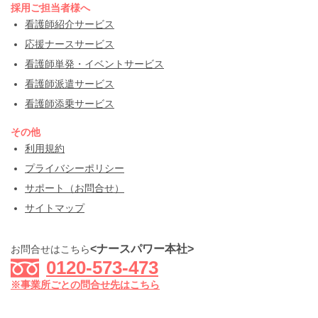
採用ご担当者様へ
看護師紹介サービス
応援ナースサービス
看護師単発・イベントサービス
看護師派遣サービス
看護師添乗サービス
その他
利用規約
プライバシーポリシー
サポート（お問合せ）
サイトマップ
<ナースパワー本社>
お問合せはこちら
0120-573-473
※事業所ごとの問合せ先はこちら