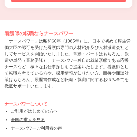
看護師の転職ならナースパワー
「ナースパワー」は昭和60年（1985年）に、日本で初めて厚生労
働大臣の認可を受けた看護師専門の人材紹介及び人材派遣会社と
してサービスを開始いたしました。常勤・パートはもちろん、派
遣や単発（業務委託）、ナースパワー独自の就業形態である応援
ナースなど、様々なお仕事探しをご提案いたします。看護師とし
て転職を考えている方や、採用情報が知りたい方、面接や面談対
策はもちろん、履歴書作成など転職・就職に関するお悩み全てを
徹底サポートいたします。
ナースパワーについて
ご利用がはじめての方へ
全国の求人を見る
ナースパワーご利用者の声