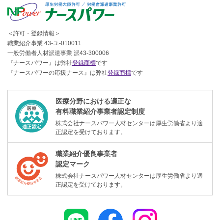
＜許可・登録情報＞
職業紹介事業 43-ユ-010011
一般労働者人材派遣事業 派43-300006
『ナースパワー』は弊社
登録商標
です
『ナースパワーの応援ナース』は弊社
登録商標
です
医療分野における適正な
有料職業紹介事業者認定制度
株式会社ナースパワー人材センターは厚生労働省より適
正認定を受けております。
職業紹介優良事業者
認定マーク
株式会社ナースパワー人材センターは厚生労働省より適
正認定を受けております。