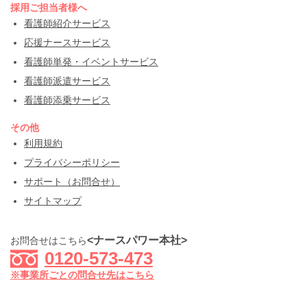
採用ご担当者様へ
看護師紹介サービス
応援ナースサービス
看護師単発・イベントサービス
看護師派遣サービス
看護師添乗サービス
その他
利用規約
プライバシーポリシー
サポート（お問合せ）
サイトマップ
<ナースパワー本社>
お問合せはこちら
0120-573-473
※事業所ごとの問合せ先はこちら