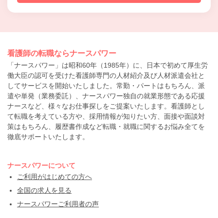
看護師の転職ならナースパワー
「ナースパワー」は昭和60年（1985年）に、日本で初めて厚生労
働大臣の認可を受けた看護師専門の人材紹介及び人材派遣会社と
してサービスを開始いたしました。常勤・パートはもちろん、派
遣や単発（業務委託）、ナースパワー独自の就業形態である応援
ナースなど、様々なお仕事探しをご提案いたします。看護師とし
て転職を考えている方や、採用情報が知りたい方、面接や面談対
策はもちろん、履歴書作成など転職・就職に関するお悩み全てを
徹底サポートいたします。
ナースパワーについて
ご利用がはじめての方へ
全国の求人を見る
ナースパワーご利用者の声