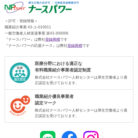
＜許可・登録情報＞
職業紹介事業 43-ユ-010011
一般労働者人材派遣事業 派43-300006
『ナースパワー』は弊社
登録商標
です
『ナースパワーの応援ナース』は弊社
登録商標
です
医療分野における適正な
有料職業紹介事業者認定制度
株式会社ナースパワー人材センターは厚生労働省より適
正認定を受けております。
職業紹介優良事業者
認定マーク
株式会社ナースパワー人材センターは厚生労働省より適
正認定を受けております。