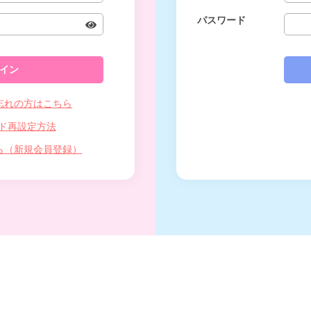
パスワード
忘れの方はこちら
ド再設定方法
ら（新規会員登録）