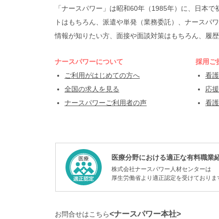
「ナースパワー」は昭和60年（1985年）に、日
トはもちろん、派遣や単発（業務委託）、ナースパワ
情報が知りたい方、面接や面談対策はもちろん、履歴
ナースパワーについて
採用ご
ご利用がはじめての方へ
看護
全国の求人を見る
応援
ナースパワーご利用者の声
看護
医療分野における適正な有料職業
株式会社ナースパワー人材センターは
厚生労働省より適正認定を受けておりま
<ナースパワー本社>
お問合せはこちら