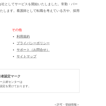
遣会社としてサービスを開始いたしました。常勤・パー
たします。看護師として転職を考えている方や、採用
その他
利用規約
プライバシーポリシー
サポート（お問合せ）
サイトマップ
業者認定マーク
ー人材センターは
認定を受けております。
＜許可・登録情報＞