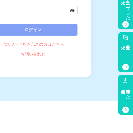
キープした
0
パスワードをお忘れの方はこちら
求人
最近見た
お問い合わせ
0
検索条件
保存した
0