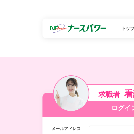
トッ
看
求職者
ログイ
メールアドレス