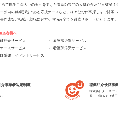
本で初めて厚生労働大臣の認可を受けた看護師専門の人材紹介及び人材派
ー独自の就業形態である応援ナースなど、様々なお仕事探しをご提案い
書作成など転職・就職に関するお悩み全てを徹底サポートいたします。
担当者様へ
師紹介サービス
看護師派遣サービス
ナースサービス
看護師添乗サービス
師単発・イベントサービス
紹介事業者認定制度
職業紹介優良事
株式会社ナースパワ
す。
厚生労働省より適正