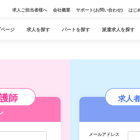
求人ご担当者様へ
会社概要
サポート(お問い合わせ)
はじ
プページ
求人を探す
パートを探す
派遣求人を探す
護師
求人
ン
メールアドレス