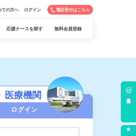
めての方へ
ログイン
電話受付はこちら
応援ナースを探す
無料会員登録
医療機関
者
会員登録
ログイン
求人