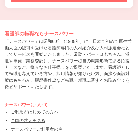
看護師の転職ならナースパワー
「ナースパワー」は昭和60年（1985年）に、日本で初めて厚生労
働大臣の認可を受けた看護師専門の人材紹介及び人材派遣会社と
してサービスを開始いたしました。常勤・パートはもちろん、派
遣や単発（業務委託）、ナースパワー独自の就業形態である応援
ナースなど、様々なお仕事探しをご提案いたします。看護師とし
て転職を考えている方や、採用情報が知りたい方、面接や面談対
策はもちろん、履歴書作成など転職・就職に関するお悩み全てを
徹底サポートいたします。
ナースパワーについて
ご利用がはじめての方へ
全国の求人を見る
ナースパワーご利用者の声