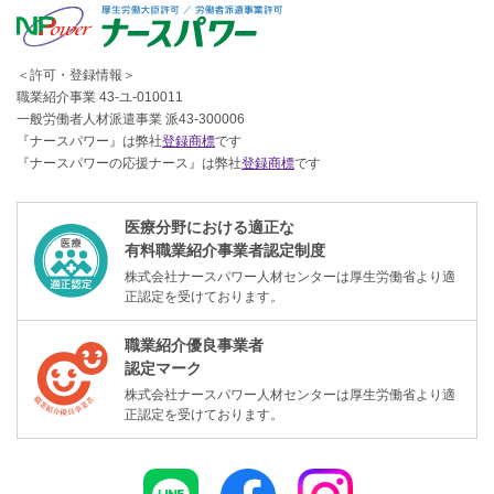
＜許可・登録情報＞
職業紹介事業 43-ユ-010011
一般労働者人材派遣事業 派43-300006
『ナースパワー』は弊社
登録商標
です
『ナースパワーの応援ナース』は弊社
登録商標
です
医療分野における適正な
有料職業紹介事業者認定制度
株式会社ナースパワー人材センターは厚生労働省より適
正認定を受けております。
職業紹介優良事業者
認定マーク
株式会社ナースパワー人材センターは厚生労働省より適
正認定を受けております。