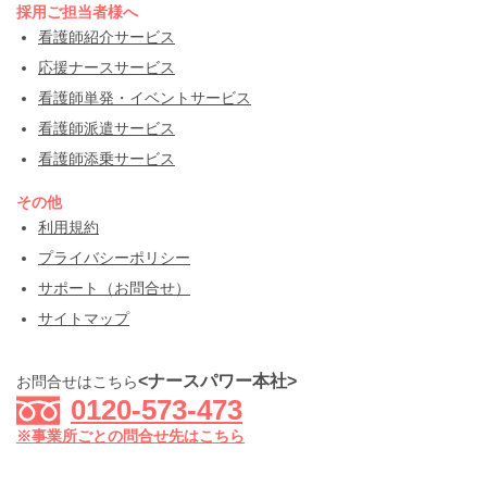
採用ご担当者様へ
看護師紹介サービス
応援ナースサービス
看護師単発・イベントサービス
看護師派遣サービス
看護師添乗サービス
その他
利用規約
プライバシーポリシー
サポート（お問合せ）
サイトマップ
<ナースパワー本社>
お問合せはこちら
0120-573-473
※事業所ごとの問合せ先はこちら