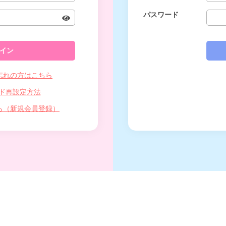
パスワード
忘れの方はこちら
ド再設定方法
ら（新規会員登録）