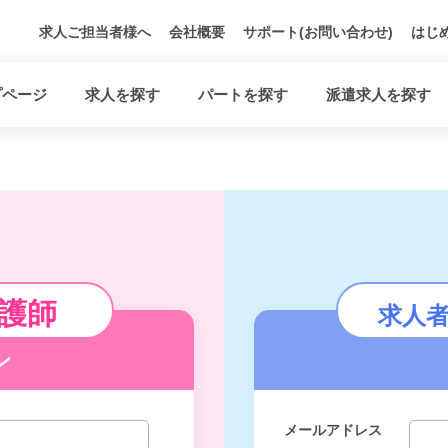
求人ご担当者様へ
会社概要
サポート(お問い合わせ)
はじ
プページ
求人を探す
パートを探す
派遣求人を探す
護師
求人
ン
メールアドレス