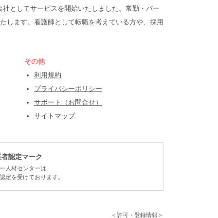
遣会社としてサービスを開始いたしました。常勤・パー
たします。看護師として転職を考えている方や、採用
その他
利用規約
プライバシーポリシー
サポート（お問合せ）
サイトマップ
業者認定マーク
ー人材センターは
認定を受けております。
＜許可・登録情報＞