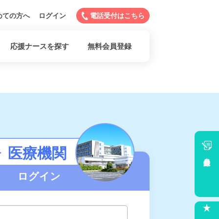
めての方へ
ログイン
電話受付はこちら
応援ナースを探す
無料会員登録
医療機関
者
会員登録
ログイン
求人