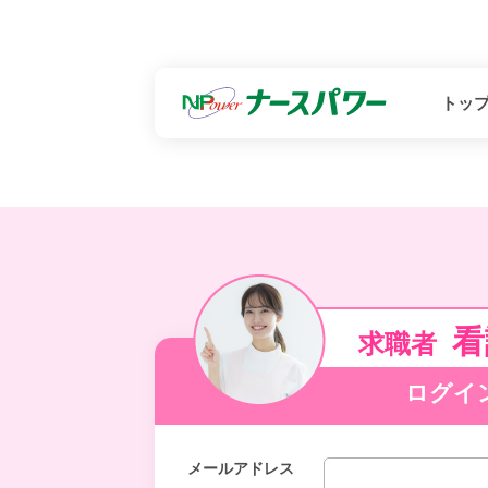
トッ
看
求職者
ログイ
メールアドレス