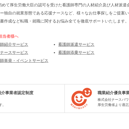
本で初めて厚生労働大臣の認可を受けた看護師専門の人材紹介及び人材派
ー独自の就業形態である応援ナースなど、様々なお仕事探しをご提案い
書作成など転職・就職に関するお悩み全てを徹底サポートいたします。
担当者様へ
師紹介サービス
看護師派遣サービス
ナースサービス
看護師添乗サービス
師単発・イベントサービス
紹介事業者認定制度
職業紹介優良事
株式会社ナースパワ
す。
厚生労働省より適正