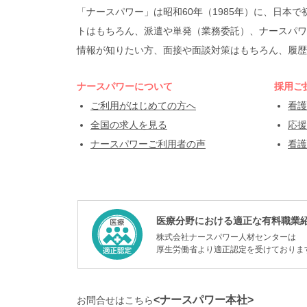
「ナースパワー」は昭和60年（1985年）に、日
トはもちろん、派遣や単発（業務委託）、ナースパワ
情報が知りたい方、面接や面談対策はもちろん、履歴
ナースパワーについて
採用ご
ご利用がはじめての方へ
看護
全国の求人を見る
応援
ナースパワーご利用者の声
看護
医療分野における適正な有料職業
株式会社ナースパワー人材センターは
厚生労働省より適正認定を受けておりま
<ナースパワー本社>
お問合せはこちら