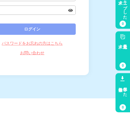
キープした
0
パスワードをお忘れの方はこちら
求人
最近見た
お問い合わせ
0
検索条件
保存した
0