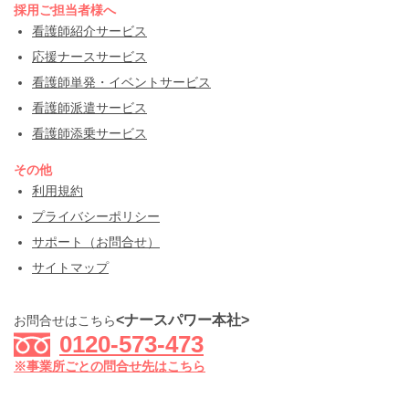
採用ご担当者様へ
看護師紹介サービス
応援ナースサービス
看護師単発・イベントサービス
看護師派遣サービス
看護師添乗サービス
その他
利用規約
プライバシーポリシー
サポート（お問合せ）
サイトマップ
<ナースパワー本社>
お問合せはこちら
0120-573-473
※事業所ごとの問合せ先はこちら