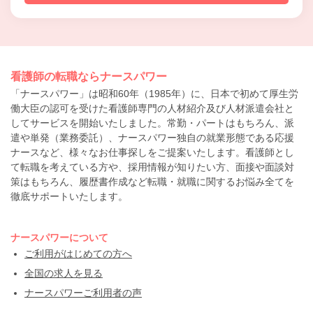
看護師の転職ならナースパワー
「ナースパワー」は昭和60年（1985年）に、日本で初めて厚生労
働大臣の認可を受けた看護師専門の人材紹介及び人材派遣会社と
してサービスを開始いたしました。常勤・パートはもちろん、派
遣や単発（業務委託）、ナースパワー独自の就業形態である応援
ナースなど、様々なお仕事探しをご提案いたします。看護師とし
て転職を考えている方や、採用情報が知りたい方、面接や面談対
策はもちろん、履歴書作成など転職・就職に関するお悩み全てを
徹底サポートいたします。
ナースパワーについて
ご利用がはじめての方へ
全国の求人を見る
ナースパワーご利用者の声