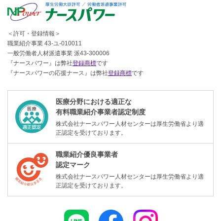
＜許可・登録情報＞
職業紹介事業 43-ユ-010011
一般労働者人材派遣事業 派43-300006
『ナースパワー』は弊社
登録商標
です
『ナースパワーの応援ナース』は弊社
登録商標
です
医療分野における適正な
有料職業紹介事業者認定制度
株式会社ナースパワー人材センターは厚生労働省より適
正認定を受けております。
職業紹介優良事業者
認定マーク
株式会社ナースパワー人材センターは厚生労働省より適
正認定を受けております。