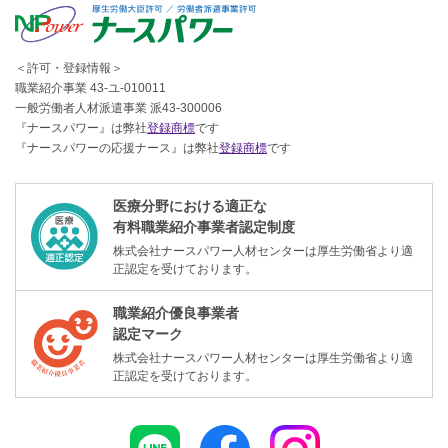
＜許可・登録情報＞
職業紹介事業 43-ユ-010011
一般労働者人材派遣事業 派43-300006
『ナースパワー』は弊社
登録商標
です
『ナースパワーの応援ナース』は弊社
登録商標
です
医療分野における適正な
有料職業紹介事業者認定制度
株式会社ナースパワー人材センターは厚生労働省より適
正認定を受けております。
職業紹介優良事業者
認定マーク
株式会社ナースパワー人材センターは厚生労働省より適
正認定を受けております。