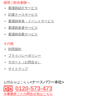
採用ご担当者様へ
看護師紹介サービス
応援ナースサービス
看護師単発・イベントサービス
看護師派遣サービス
看護師添乗サービス
その他
利用規約
プライバシーポリシー
サポート（お問合せ）
サイトマップ
<ナースパワー本社>
お問合せはこちら
0120-573-473
※事業所ごとの問合せ先はこちら