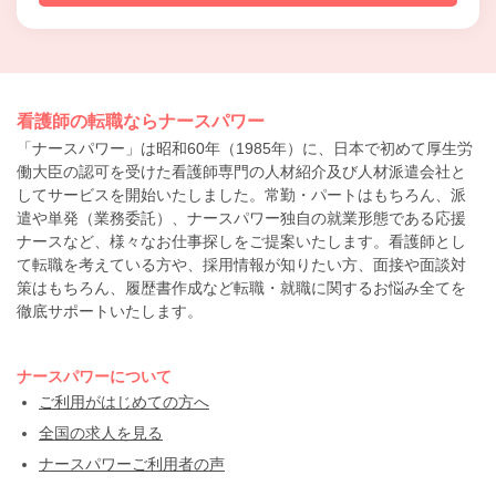
看護師の転職ならナースパワー
「ナースパワー」は昭和60年（1985年）に、日本で初めて厚生労
働大臣の認可を受けた看護師専門の人材紹介及び人材派遣会社と
してサービスを開始いたしました。常勤・パートはもちろん、派
遣や単発（業務委託）、ナースパワー独自の就業形態である応援
ナースなど、様々なお仕事探しをご提案いたします。看護師とし
て転職を考えている方や、採用情報が知りたい方、面接や面談対
策はもちろん、履歴書作成など転職・就職に関するお悩み全てを
徹底サポートいたします。
ナースパワーについて
ご利用がはじめての方へ
全国の求人を見る
ナースパワーご利用者の声