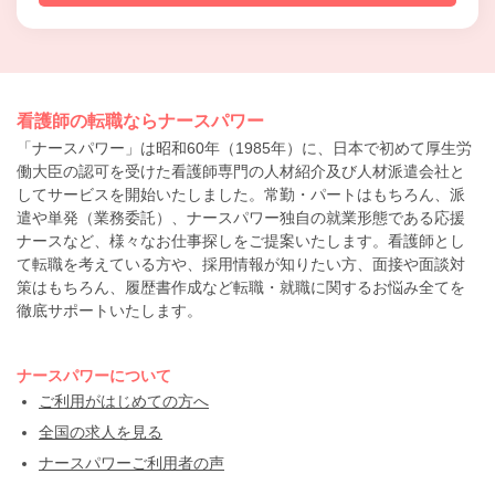
看護師の転職ならナースパワー
「ナースパワー」は昭和60年（1985年）に、日本で初めて厚生労
働大臣の認可を受けた看護師専門の人材紹介及び人材派遣会社と
してサービスを開始いたしました。常勤・パートはもちろん、派
遣や単発（業務委託）、ナースパワー独自の就業形態である応援
ナースなど、様々なお仕事探しをご提案いたします。看護師とし
て転職を考えている方や、採用情報が知りたい方、面接や面談対
策はもちろん、履歴書作成など転職・就職に関するお悩み全てを
徹底サポートいたします。
ナースパワーについて
ご利用がはじめての方へ
全国の求人を見る
ナースパワーご利用者の声