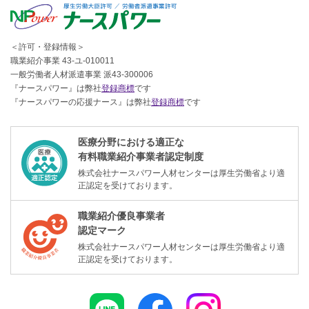
＜許可・登録情報＞
職業紹介事業 43-ユ-010011
一般労働者人材派遣事業 派43-300006
『ナースパワー』は弊社
登録商標
です
『ナースパワーの応援ナース』は弊社
登録商標
です
医療分野における適正な
有料職業紹介事業者認定制度
株式会社ナースパワー人材センターは厚生労働省より適
正認定を受けております。
職業紹介優良事業者
認定マーク
株式会社ナースパワー人材センターは厚生労働省より適
正認定を受けております。