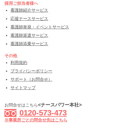
採用ご担当者様へ
看護師紹介サービス
応援ナースサービス
看護師単発・イベントサービス
看護師派遣サービス
看護師添乗サービス
その他
利用規約
プライバシーポリシー
サポート（お問合せ）
サイトマップ
<ナースパワー本社>
お問合せはこちら
0120-573-473
※事業所ごとの問合せ先はこちら