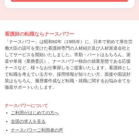
看護師の転職ならナースパワー
「ナースパワー」は昭和60年（1985年）に、日本で初めて厚生労
働大臣の認可を受けた看護師専門の人材紹介及び人材派遣会社と
してサービスを開始いたしました。常勤・パートはもちろん、派
遣や単発（業務委託）、ナースパワー独自の就業形態である応援
ナースなど、様々なお仕事探しをご提案いたします。看護師とし
て転職を考えている方や、採用情報が知りたい方、面接や面談対
策はもちろん、履歴書作成など転職・就職に関するお悩み全てを
徹底サポートいたします。
ナースパワーについて
ご利用がはじめての方へ
全国の求人を見る
ナースパワーご利用者の声