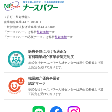
＜許可・登録情報＞
職業紹介事業 43-ユ-010011
一般労働者人材派遣事業 派43-300006
『ナースパワー』は弊社
登録商標
です
『ナースパワーの応援ナース』は弊社
登録商標
です
医療分野における適正な
有料職業紹介事業者認定制度
株式会社ナースパワー人材センターは厚生労働省より適
正認定を受けております。
職業紹介優良事業者
認定マーク
株式会社ナースパワー人材センターは厚生労働省より適
正認定を受けております。