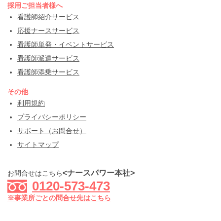
採用ご担当者様へ
看護師紹介サービス
応援ナースサービス
看護師単発・イベントサービス
看護師派遣サービス
看護師添乗サービス
その他
利用規約
プライバシーポリシー
サポート（お問合せ）
サイトマップ
<ナースパワー本社>
お問合せはこちら
0120-573-473
※事業所ごとの問合せ先はこちら