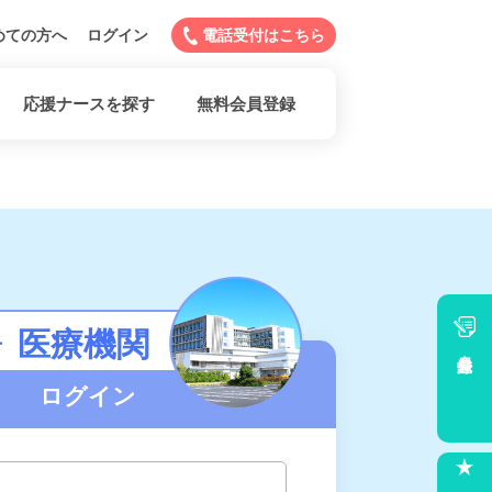
めての方へ
ログイン
電話受付はこちら
応援ナースを探す
無料会員登録
医療機関
者
会員登録
ログイン
求人