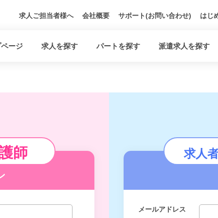
求人ご担当者様へ
会社概要
サポート(お問い合わせ)
はじ
プページ
求人を探す
パートを探す
派遣求人を探す
護師
求人
ン
メールアドレス