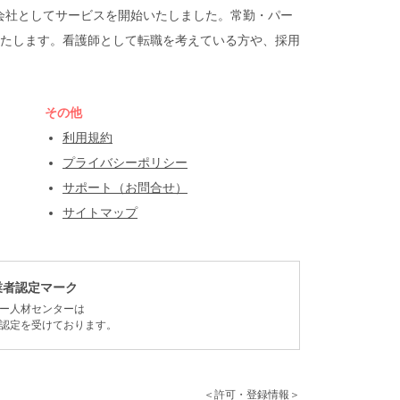
遣会社としてサービスを開始いたしました。常勤・パー
たします。看護師として転職を考えている方や、採用
その他
利用規約
プライバシーポリシー
サポート（お問合せ）
サイトマップ
業者認定マーク
ー人材センターは
認定を受けております。
＜許可・登録情報＞