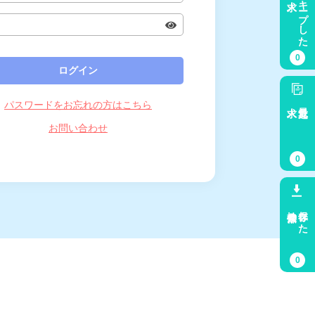
キープした
0
パスワードをお忘れの方はこちら
求人
最近見た
お問い合わせ
0
検索条件
保存した
0