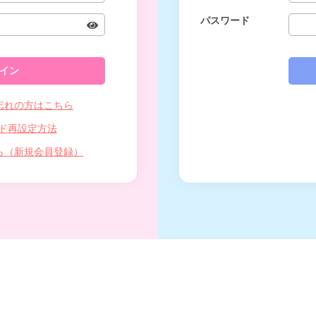
パスワード
忘れの方はこちら
ド再設定方法
ら（新規会員登録）