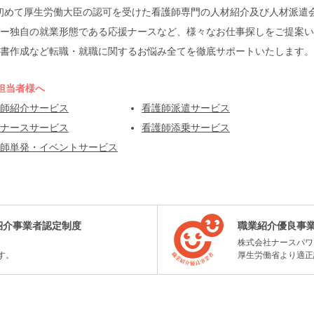
本で初めて厚生労働大臣の認可を受けた看護師専門の人材紹介及び人材派
ー独自の就業形態である応援ナースなど、様々なお仕事探しをご提案い
書作成など転職・就職に関するお悩み全てを徹底サポートいたします。
担当者様へ
師紹介サービス
看護師派遣サービス
ナースサービス
看護師添乗サービス
師単発・イベントサービス
紹介事業者認定制度
職業紹介優良事
株式会社ナースパワ
す。
厚生労働省より適正