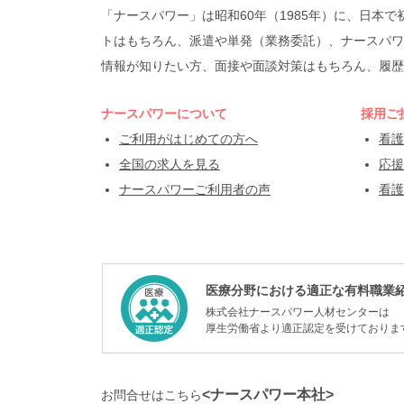
「ナースパワー」は昭和60年（1985年）に、日
トはもちろん、派遣や単発（業務委託）、ナースパワ
情報が知りたい方、面接や面談対策はもちろん、履歴
ナースパワーについて
採用ご
ご利用がはじめての方へ
看護
全国の求人を見る
応援
ナースパワーご利用者の声
看護
医療分野における適正な有料職業
株式会社ナースパワー人材センターは
厚生労働省より適正認定を受けておりま
<ナースパワー本社>
お問合せはこちら