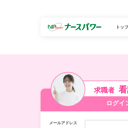
トッ
看
求職者
ログイ
メールアドレス