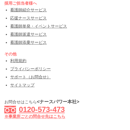
採用ご担当者様へ
看護師紹介サービス
応援ナースサービス
看護師単発・イベントサービス
看護師派遣サービス
看護師添乗サービス
その他
利用規約
プライバシーポリシー
サポート（お問合せ）
サイトマップ
<ナースパワー本社>
お問合せはこちら
0120-573-473
※事業所ごとの問合せ先はこちら