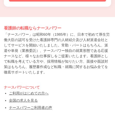
看護師の転職ならナースパワー
「ナースパワー」は昭和60年（1985年）に、日本で初めて厚生労
働大臣の認可を受けた看護師専門の人材紹介及び人材派遣会社と
してサービスを開始いたしました。常勤・パートはもちろん、派
遣や単発（業務委託）、ナースパワー独自の就業形態である応援
ナースなど、様々なお仕事探しをご提案いたします。看護師とし
て転職を考えている方や、採用情報が知りたい方、面接や面談対
策はもちろん、履歴書作成など転職・就職に関するお悩み全てを
徹底サポートいたします。
ナースパワーについて
ご利用がはじめての方へ
全国の求人を見る
ナースパワーご利用者の声