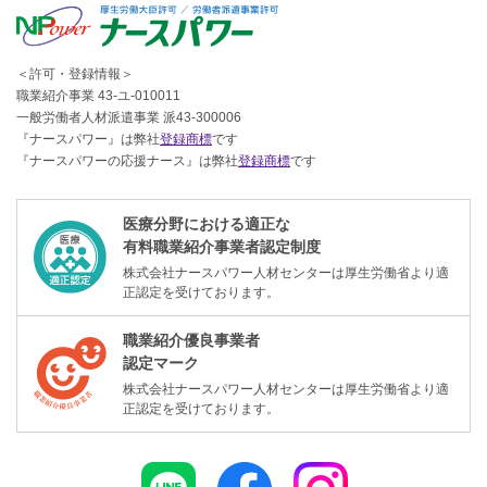
＜許可・登録情報＞
職業紹介事業 43-ユ-010011
一般労働者人材派遣事業 派43-300006
『ナースパワー』は弊社
登録商標
です
『ナースパワーの応援ナース』は弊社
登録商標
です
医療分野における適正な
有料職業紹介事業者認定制度
株式会社ナースパワー人材センターは厚生労働省より適
正認定を受けております。
職業紹介優良事業者
認定マーク
株式会社ナースパワー人材センターは厚生労働省より適
正認定を受けております。