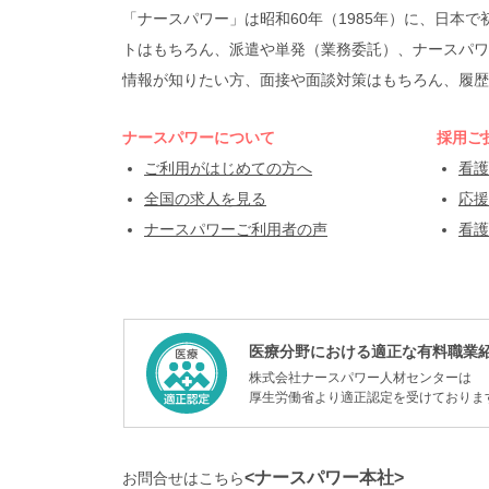
「ナースパワー」は昭和60年（1985年）に、日
トはもちろん、派遣や単発（業務委託）、ナースパワ
情報が知りたい方、面接や面談対策はもちろん、履歴
ナースパワーについて
採用ご
ご利用がはじめての方へ
看護
全国の求人を見る
応援
ナースパワーご利用者の声
看護
医療分野における適正な有料職業
株式会社ナースパワー人材センターは
厚生労働省より適正認定を受けておりま
<ナースパワー本社>
お問合せはこちら