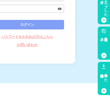
キープした
0
パスワードをお忘れの方はこちら
求人
最近見た
お問い合わせ
0
検索条件
保存した
0