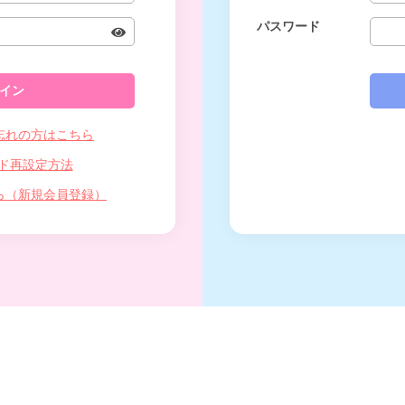
パスワード
忘れの方はこちら
ド再設定方法
ら（新規会員登録）