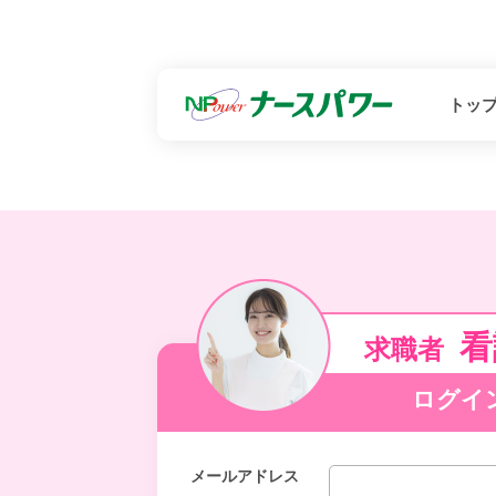
トッ
看
求職者
ログイ
メールアドレス