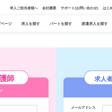
求人ご担当者様へ
会社概要
サポート(お問い合わせ)
はじ
プページ
求人を探す
パートを探す
派遣求人を探す
護師
求人
ン
メールアドレス