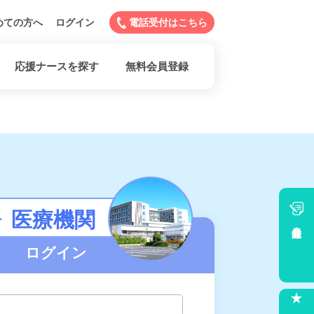
めての方へ
ログイン
電話受付はこちら
応援ナースを探す
無料会員登録
医療機関
者
会員登録
ログイン
求人