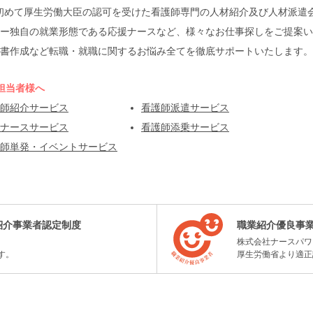
本で初めて厚生労働大臣の認可を受けた看護師専門の人材紹介及び人材派
ー独自の就業形態である応援ナースなど、様々なお仕事探しをご提案い
書作成など転職・就職に関するお悩み全てを徹底サポートいたします。
担当者様へ
師紹介サービス
看護師派遣サービス
ナースサービス
看護師添乗サービス
師単発・イベントサービス
紹介事業者認定制度
職業紹介優良事
株式会社ナースパワ
す。
厚生労働省より適正