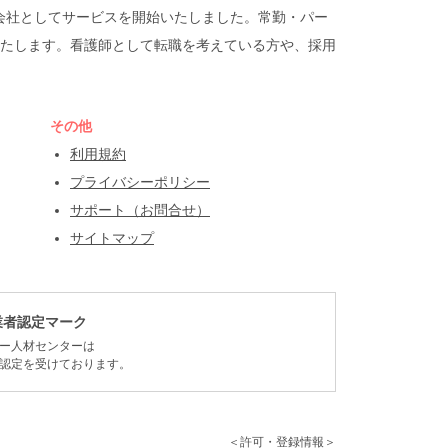
遣会社としてサービスを開始いたしました。常勤・パー
たします。看護師として転職を考えている方や、採用
その他
利用規約
プライバシーポリシー
サポート（お問合せ）
サイトマップ
業者認定マーク
ー人材センターは
認定を受けております。
＜許可・登録情報＞