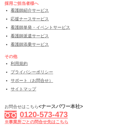
採用ご担当者様へ
看護師紹介サービス
応援ナースサービス
看護師単発・イベントサービス
看護師派遣サービス
看護師添乗サービス
その他
利用規約
プライバシーポリシー
サポート（お問合せ）
サイトマップ
<ナースパワー本社>
お問合せはこちら
0120-573-473
※事業所ごとの問合せ先はこちら