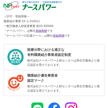
＜許可・登録情報＞
職業紹介事業 43-ユ-010011
一般労働者人材派遣事業 派43-300006
『ナースパワー』は弊社
登録商標
です
『ナースパワーの応援ナース』は弊社
登録商標
です
医療分野における適正な
有料職業紹介事業者認定制度
株式会社ナースパワー人材センターは厚生労働省より適
正認定を受けております。
職業紹介優良事業者
認定マーク
株式会社ナースパワー人材センターは厚生労働省より適
正認定を受けております。