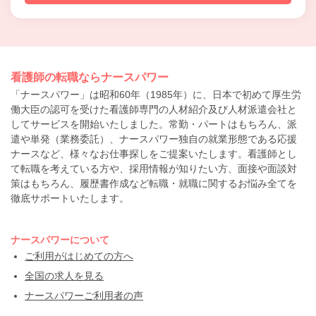
看護師の転職ならナースパワー
「ナースパワー」は昭和60年（1985年）に、日本で初めて厚生労
働大臣の認可を受けた看護師専門の人材紹介及び人材派遣会社と
してサービスを開始いたしました。常勤・パートはもちろん、派
遣や単発（業務委託）、ナースパワー独自の就業形態である応援
ナースなど、様々なお仕事探しをご提案いたします。看護師とし
て転職を考えている方や、採用情報が知りたい方、面接や面談対
策はもちろん、履歴書作成など転職・就職に関するお悩み全てを
徹底サポートいたします。
ナースパワーについて
ご利用がはじめての方へ
全国の求人を見る
ナースパワーご利用者の声