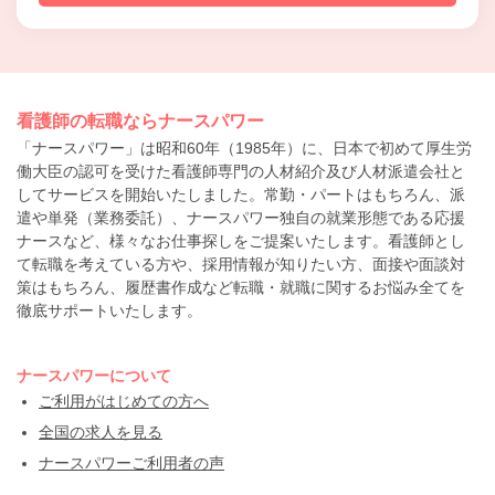
看護師の転職ならナースパワー
「ナースパワー」は昭和60年（1985年）に、日本で初めて厚生労
働大臣の認可を受けた看護師専門の人材紹介及び人材派遣会社と
してサービスを開始いたしました。常勤・パートはもちろん、派
遣や単発（業務委託）、ナースパワー独自の就業形態である応援
ナースなど、様々なお仕事探しをご提案いたします。看護師とし
て転職を考えている方や、採用情報が知りたい方、面接や面談対
策はもちろん、履歴書作成など転職・就職に関するお悩み全てを
徹底サポートいたします。
ナースパワーについて
ご利用がはじめての方へ
全国の求人を見る
ナースパワーご利用者の声