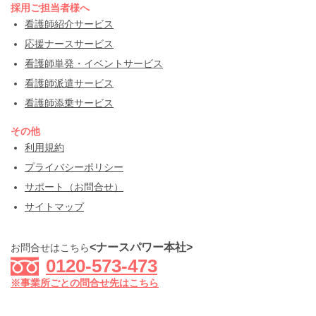
採用ご担当者様へ
看護師紹介サービス
応援ナースサービス
看護師単発・イベントサービス
看護師派遣サービス
看護師添乗サービス
その他
利用規約
プライバシーポリシー
サポート（お問合せ）
サイトマップ
<ナースパワー本社>
お問合せはこちら
0120-573-473
※事業所ごとの問合せ先はこちら