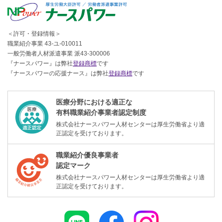
＜許可・登録情報＞
職業紹介事業 43-ユ-010011
一般労働者人材派遣事業 派43-300006
『ナースパワー』は弊社
登録商標
です
『ナースパワーの応援ナース』は弊社
登録商標
です
医療分野における適正な
有料職業紹介事業者認定制度
株式会社ナースパワー人材センターは厚生労働省より適
正認定を受けております。
職業紹介優良事業者
認定マーク
株式会社ナースパワー人材センターは厚生労働省より適
正認定を受けております。