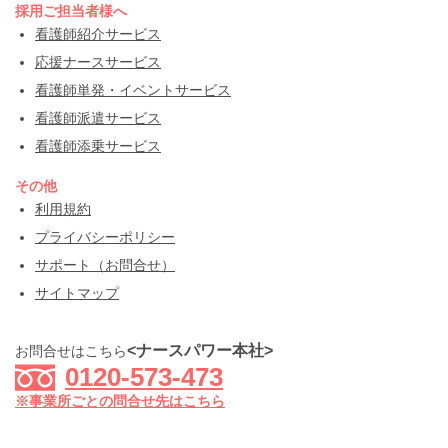
採用ご担当者様へ
看護師紹介サービス
応援ナースサービス
看護師単発・イベントサービス
看護師派遣サービス
看護師添乗サービス
その他
利用規約
プライバシーポリシー
サポート（お問合せ）
サイトマップ
<ナースパワー本社>
お問合せはこちら
0120-573-473
※事業所ごとの問合せ先はこちら