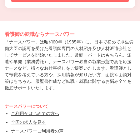
看護師の転職ならナースパワー
「ナースパワー」は昭和60年（1985年）に、日本で初めて厚生労
働大臣の認可を受けた看護師専門の人材紹介及び人材派遣会社と
してサービスを開始いたしました。常勤・パートはもちろん、派
遣や単発（業務委託）、ナースパワー独自の就業形態である応援
ナースなど、様々なお仕事探しをご提案いたします。看護師とし
て転職を考えている方や、採用情報が知りたい方、面接や面談対
策はもちろん、履歴書作成など転職・就職に関するお悩み全てを
徹底サポートいたします。
ナースパワーについて
ご利用がはじめての方へ
全国の求人を見る
ナースパワーご利用者の声