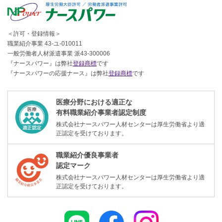
＜許可・登録情報＞
職業紹介事業 43-ユ-010011
一般労働者人材派遣事業 派43-300006
『ナースパワー』は弊社
登録商標
です
『ナースパワーの応援ナース』は弊社
登録商標
です
医療分野における適正な
有料職業紹介事業者認定制度
株式会社ナースパワー人材センターは厚生労働省より適
正認定を受けております。
職業紹介優良事業者
認定マーク
株式会社ナースパワー人材センターは厚生労働省より適
正認定を受けております。