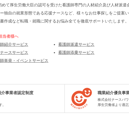
本で初めて厚生労働大臣の認可を受けた看護師専門の人材紹介及び人材派
ー独自の就業形態である応援ナースなど、様々なお仕事探しをご提案い
書作成など転職・就職に関するお悩み全てを徹底サポートいたします。
担当者様へ
師紹介サービス
看護師派遣サービス
ナースサービス
看護師添乗サービス
師単発・イベントサービス
紹介事業者認定制度
職業紹介優良事
株式会社ナースパワ
す。
厚生労働省より適正