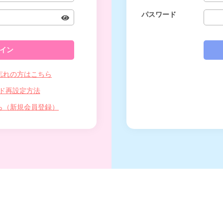
パスワード
忘れの方はこちら
ド再設定方法
ら（新規会員登録）