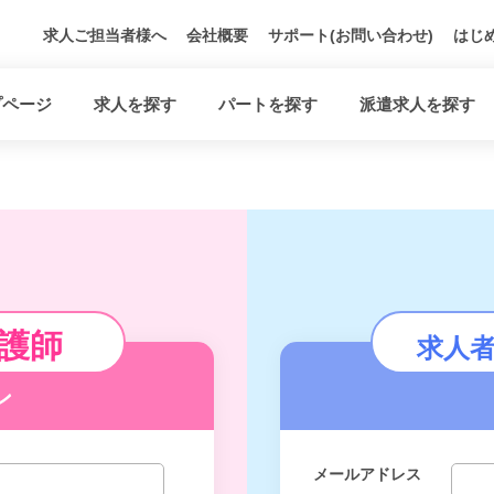
求人ご担当者様へ
会社概要
サポート(お問い合わせ)
はじ
プページ
求人を探す
パートを探す
派遣求人を探す
護師
求人
ン
メールアドレス