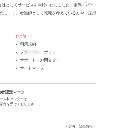
遣会社としてサービスを開始いたしました。常勤・パー
たします。看護師として転職を考えている方や、採用
その他
利用規約
プライバシーポリシー
サポート（お問合せ）
サイトマップ
業者認定マーク
ー人材センターは
認定を受けております。
＜許可・登録情報＞