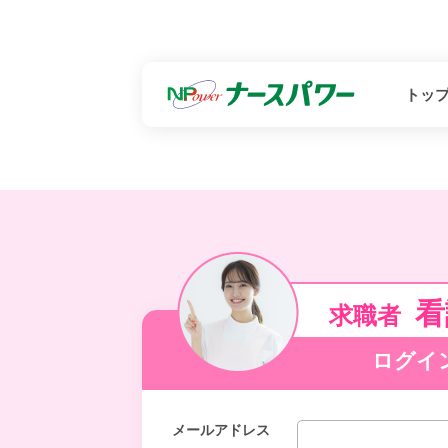
トッ
看
求職者
ログイ
メールアドレス