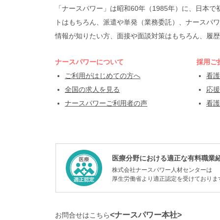
「ナースパワー」は昭和60年（1985年）に、日
トはもちろん、派遣や単発（業務委託）、ナースパワ
情報が知りたい方、面接や面談対策はもちろん、履歴
ナースパワーについて
採用ご
ご利用がはじめての方へ
看護
全国の求人を見る
応援
ナースパワーご利用者の声
看護
医療分野における適正な有料職業
株式会社ナースパワー人材センターは
厚生労働省より適正認定を受けておりま
<ナースパワー本社>
お問合せはこちら