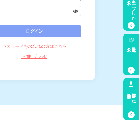
キープした
0
パスワードをお忘れの方はこちら
求人
最近見た
お問い合わせ
0
検索条件
保存した
0