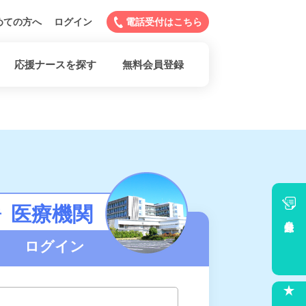
めての方へ
ログイン
電話受付はこちら
応援ナースを探す
無料会員登録
医療機関
者
会員登録
ログイン
求人