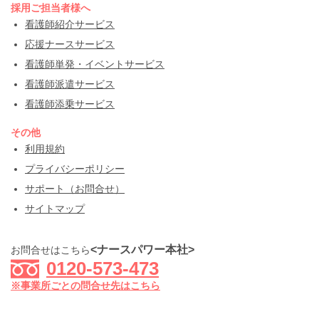
採用ご担当者様へ
看護師紹介サービス
応援ナースサービス
看護師単発・イベントサービス
看護師派遣サービス
看護師添乗サービス
その他
利用規約
プライバシーポリシー
サポート（お問合せ）
サイトマップ
<ナースパワー本社>
お問合せはこちら
0120-573-473
※事業所ごとの問合せ先はこちら