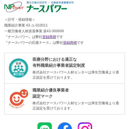
＜許可・登録情報＞
職業紹介事業 43-ユ-010011
一般労働者人材派遣事業 派43-300006
『ナースパワー』は弊社
登録商標
です
『ナースパワーの応援ナース』は弊社
登録商標
です
医療分野における適正な
有料職業紹介事業者認定制度
株式会社ナースパワー人材センターは厚生労働省より適
正認定を受けております。
職業紹介優良事業者
認定マーク
株式会社ナースパワー人材センターは厚生労働省より適
正認定を受けております。