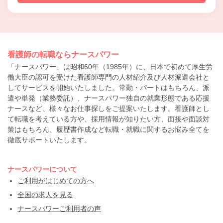
看護師の転職ならナースパワー
「ナースパワー」は昭和60年（1985年）に、日本で初めて厚生労
働大臣の認可を受けた看護師専門の人材紹介及び人材派遣会社と
してサービスを開始いたしました。常勤・パートはもちろん、派
遣や単発（業務委託）、ナースパワー独自の就業形態である応援
ナースなど、様々なお仕事探しをご提案いたします。看護師とし
て転職を考えている方や、採用情報が知りたい方、面接や面談対
策はもちろん、履歴書作成など転職・就職に関するお悩み全てを
徹底サポートいたします。
ナースパワーについて
ご利用がはじめての方へ
全国の求人を見る
ナースパワーご利用者の声