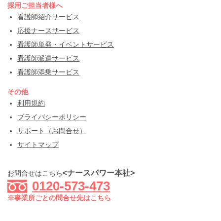
採用ご担当者様へ
看護師紹介サービス
応援ナースサービス
看護師単発・イベントサービス
看護師派遣サービス
看護師添乗サービス
その他
利用規約
プライバシーポリシー
サポート（お問合せ）
サイトマップ
<ナースパワー本社>
お問合せはこちら
0120-573-473
※事業所ごとの問合せ先はこちら