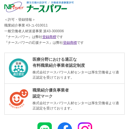
＜許可・登録情報＞
職業紹介事業 43-ユ-010011
一般労働者人材派遣事業 派43-300006
『ナースパワー』は弊社
登録商標
です
『ナースパワーの応援ナース』は弊社
登録商標
です
医療分野における適正な
有料職業紹介事業者認定制度
株式会社ナースパワー人材センターは厚生労働省より適
正認定を受けております。
職業紹介優良事業者
認定マーク
株式会社ナースパワー人材センターは厚生労働省より適
正認定を受けております。