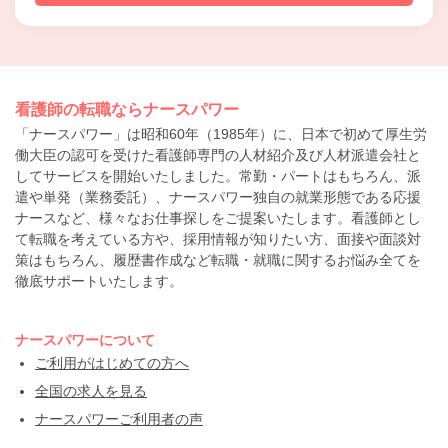
看護師の転職ならナースパワー
「ナースパワー」は昭和60年（1985年）に、日本で初めて厚生労
働大臣の認可を受けた看護師専門の人材紹介及び人材派遣会社と
してサービスを開始いたしました。常勤・パートはもちろん、派
遣や単発（業務委託）、ナースパワー独自の就業形態である応援
ナースなど、様々なお仕事探しをご提案いたします。看護師とし
て転職を考えている方や、採用情報が知りたい方、面接や面談対
策はもちろん、履歴書作成など転職・就職に関するお悩み全てを
徹底サポートいたします。
ナースパワーについて
ご利用がはじめての方へ
全国の求人を見る
ナースパワーご利用者の声