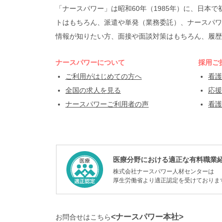
「ナースパワー」は昭和60年（1985年）に、日
トはもちろん、派遣や単発（業務委託）、ナースパワ
情報が知りたい方、面接や面談対策はもちろん、履歴
ナースパワーについて
採用ご
ご利用がはじめての方へ
看護
全国の求人を見る
応援
ナースパワーご利用者の声
看護
医療分野における適正な有料職業
株式会社ナースパワー人材センターは
厚生労働省より適正認定を受けておりま
<ナースパワー本社>
お問合せはこちら