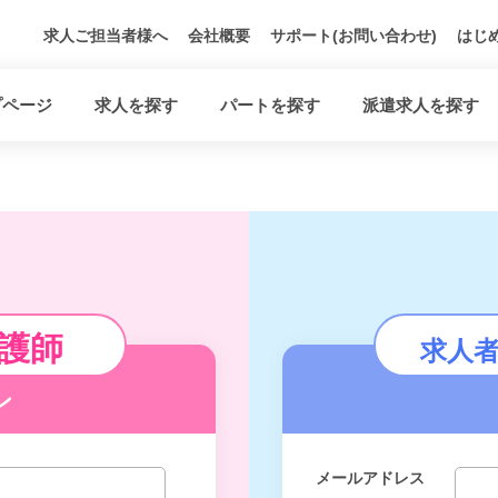
求人ご担当者様へ
会社概要
サポート(お問い合わせ)
はじ
プページ
求人を探す
パートを探す
派遣求人を探す
護師
求人
ン
メールアドレス