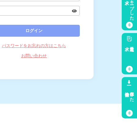
キープした
0
パスワードをお忘れの方はこちら
求人
最近見た
お問い合わせ
0
検索条件
保存した
0