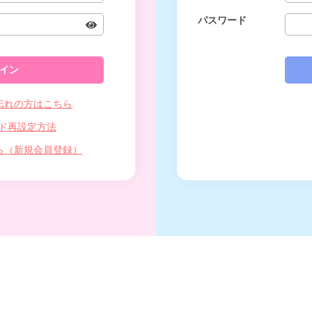
パスワード
忘れの方はこちら
ド再設定方法
ら（新規会員登録）