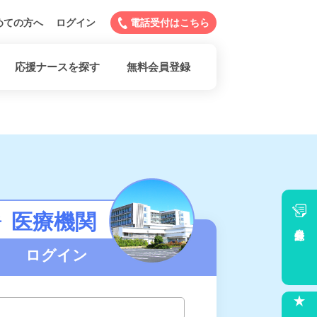
めての方へ
ログイン
電話受付はこちら
応援ナースを探す
無料会員登録
医療機関
者
会員登録
ログイン
求人