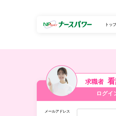
トッ
看
求職者
ログイ
メールアドレス