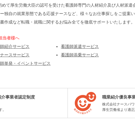
本で初めて厚生労働大臣の認可を受けた看護師専門の人材紹介及び人材派
ー独自の就業形態である応援ナースなど、様々なお仕事探しをご提案い
書作成など転職・就職に関するお悩み全てを徹底サポートいたします。
担当者様へ
師紹介サービス
看護師派遣サービス
ナースサービス
看護師添乗サービス
師単発・イベントサービス
紹介事業者認定制度
職業紹介優良事
株式会社ナースパワ
す。
厚生労働省より適正