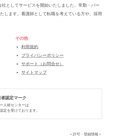
遣会社としてサービスを開始いたしました。常勤・パー
たします。看護師として転職を考えている方や、採用
その他
利用規約
プライバシーポリシー
サポート（お問合せ）
サイトマップ
業者認定マーク
ー人材センターは
認定を受けております。
＜許可・登録情報＞