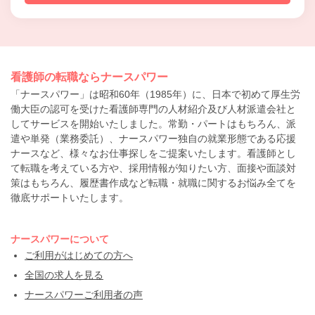
看護師の転職ならナースパワー
「ナースパワー」は昭和60年（1985年）に、日本で初めて厚生労
働大臣の認可を受けた看護師専門の人材紹介及び人材派遣会社と
してサービスを開始いたしました。常勤・パートはもちろん、派
遣や単発（業務委託）、ナースパワー独自の就業形態である応援
ナースなど、様々なお仕事探しをご提案いたします。看護師とし
て転職を考えている方や、採用情報が知りたい方、面接や面談対
策はもちろん、履歴書作成など転職・就職に関するお悩み全てを
徹底サポートいたします。
ナースパワーについて
ご利用がはじめての方へ
全国の求人を見る
ナースパワーご利用者の声