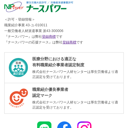
＜許可・登録情報＞
職業紹介事業 43-ユ-010011
一般労働者人材派遣事業 派43-300006
『ナースパワー』は弊社
登録商標
です
『ナースパワーの応援ナース』は弊社
登録商標
です
医療分野における適正な
有料職業紹介事業者認定制度
株式会社ナースパワー人材センターは厚生労働省より適
正認定を受けております。
職業紹介優良事業者
認定マーク
株式会社ナースパワー人材センターは厚生労働省より適
正認定を受けております。