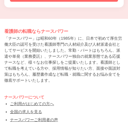
看護師の転職ならナースパワー
「ナースパワー」は昭和60年（1985年）に、日本で初めて厚生労
働大臣の認可を受けた看護師専門の人材紹介及び人材派遣会社と
してサービスを開始いたしました。常勤・パートはもちろん、派
遣や単発（業務委託）、ナースパワー独自の就業形態である応援
ナースなど、様々なお仕事探しをご提案いたします。看護師とし
て転職を考えている方や、採用情報が知りたい方、面接や面談対
策はもちろん、履歴書作成など転職・就職に関するお悩み全てを
徹底サポートいたします。
ナースパワーについて
ご利用がはじめての方へ
全国の求人を見る
ナースパワーご利用者の声