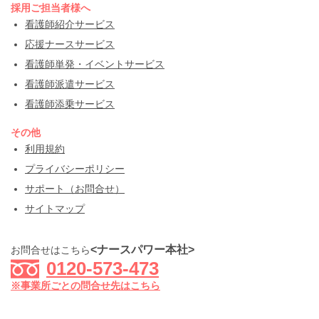
採用ご担当者様へ
看護師紹介サービス
応援ナースサービス
看護師単発・イベントサービス
看護師派遣サービス
看護師添乗サービス
その他
利用規約
プライバシーポリシー
サポート（お問合せ）
サイトマップ
<ナースパワー本社>
お問合せはこちら
0120-573-473
※事業所ごとの問合せ先はこちら