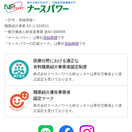
＜許可・登録情報＞
職業紹介事業 43-ユ-010011
一般労働者人材派遣事業 派43-300006
『ナースパワー』は弊社
登録商標
です
『ナースパワーの応援ナース』は弊社
登録商標
です
医療分野における適正な
有料職業紹介事業者認定制度
株式会社ナースパワー人材センターは厚生労働省より適
正認定を受けております。
職業紹介優良事業者
認定マーク
株式会社ナースパワー人材センターは厚生労働省より適
正認定を受けております。