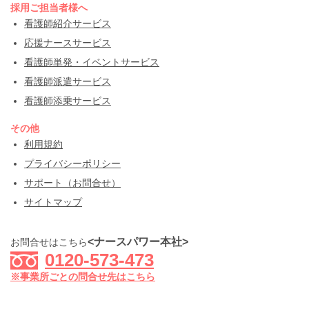
採用ご担当者様へ
看護師紹介サービス
応援ナースサービス
看護師単発・イベントサービス
看護師派遣サービス
看護師添乗サービス
その他
利用規約
プライバシーポリシー
サポート（お問合せ）
サイトマップ
<ナースパワー本社>
お問合せはこちら
0120-573-473
※事業所ごとの問合せ先はこちら