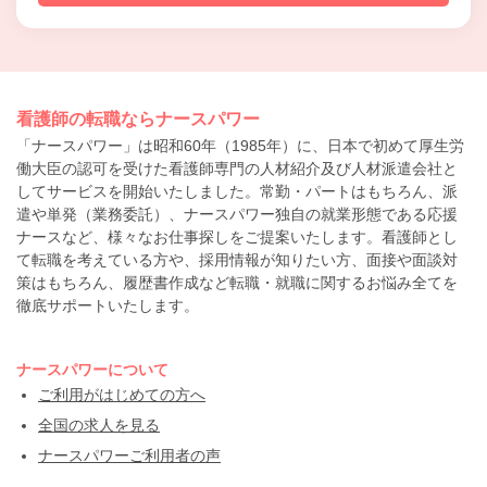
看護師の転職ならナースパワー
「ナースパワー」は昭和60年（1985年）に、日本で初めて厚生労
働大臣の認可を受けた看護師専門の人材紹介及び人材派遣会社と
してサービスを開始いたしました。常勤・パートはもちろん、派
遣や単発（業務委託）、ナースパワー独自の就業形態である応援
ナースなど、様々なお仕事探しをご提案いたします。看護師とし
て転職を考えている方や、採用情報が知りたい方、面接や面談対
策はもちろん、履歴書作成など転職・就職に関するお悩み全てを
徹底サポートいたします。
ナースパワーについて
ご利用がはじめての方へ
全国の求人を見る
ナースパワーご利用者の声