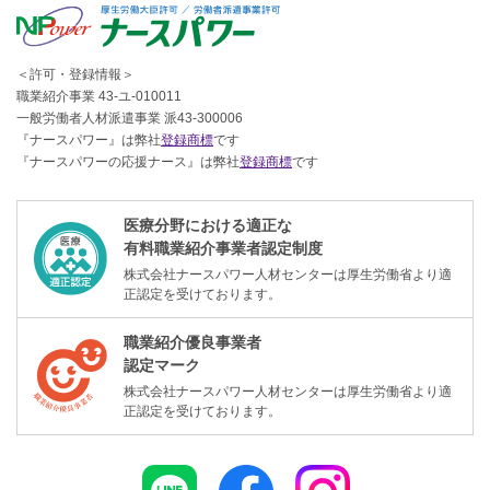
＜許可・登録情報＞
職業紹介事業 43-ユ-010011
一般労働者人材派遣事業 派43-300006
『ナースパワー』は弊社
登録商標
です
『ナースパワーの応援ナース』は弊社
登録商標
です
医療分野における適正な
有料職業紹介事業者認定制度
株式会社ナースパワー人材センターは厚生労働省より適
正認定を受けております。
職業紹介優良事業者
認定マーク
株式会社ナースパワー人材センターは厚生労働省より適
正認定を受けております。