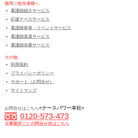
採用ご担当者様へ
看護師紹介サービス
応援ナースサービス
看護師単発・イベントサービス
看護師派遣サービス
看護師添乗サービス
その他
利用規約
プライバシーポリシー
サポート（お問合せ）
サイトマップ
<ナースパワー本社>
お問合せはこちら
0120-573-473
※事業所ごとの問合せ先はこちら