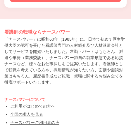
看護師の転職ならナースパワー
「ナースパワー」は昭和60年（1985年）に、日本で初めて厚生労
働大臣の認可を受けた看護師専門の人材紹介及び人材派遣会社と
してサービスを開始いたしました。常勤・パートはもちろん、派
遣や単発（業務委託）、ナースパワー独自の就業形態である応援
ナースなど、様々なお仕事探しをご提案いたします。看護師とし
て転職を考えている方や、採用情報が知りたい方、面接や面談対
策はもちろん、履歴書作成など転職・就職に関するお悩み全てを
徹底サポートいたします。
ナースパワーについて
ご利用がはじめての方へ
全国の求人を見る
ナースパワーご利用者の声