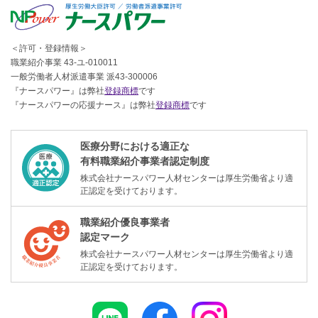
＜許可・登録情報＞
職業紹介事業 43-ユ-010011
一般労働者人材派遣事業 派43-300006
『ナースパワー』は弊社
登録商標
です
『ナースパワーの応援ナース』は弊社
登録商標
です
医療分野における適正な
有料職業紹介事業者認定制度
株式会社ナースパワー人材センターは厚生労働省より適
正認定を受けております。
職業紹介優良事業者
認定マーク
株式会社ナースパワー人材センターは厚生労働省より適
正認定を受けております。