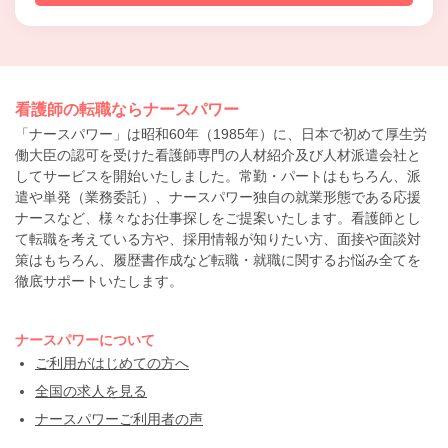
看護師の転職ならナースパワー
「ナースパワー」は昭和60年（1985年）に、日本で初めて厚生労
働大臣の認可を受けた看護師専門の人材紹介及び人材派遣会社と
してサービスを開始いたしました。常勤・パートはもちろん、派
遣や単発（業務委託）、ナースパワー独自の就業形態である応援
ナースなど、様々なお仕事探しをご提案いたします。看護師とし
て転職を考えている方や、採用情報が知りたい方、面接や面談対
策はもちろん、履歴書作成など転職・就職に関するお悩み全てを
徹底サポートいたします。
ナースパワーについて
ご利用がはじめての方へ
全国の求人を見る
ナースパワーご利用者の声