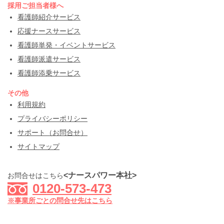
採用ご担当者様へ
看護師紹介サービス
応援ナースサービス
看護師単発・イベントサービス
看護師派遣サービス
看護師添乗サービス
その他
利用規約
プライバシーポリシー
サポート（お問合せ）
サイトマップ
<ナースパワー本社>
お問合せはこちら
0120-573-473
※事業所ごとの問合せ先はこちら