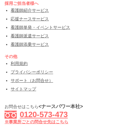
採用ご担当者様へ
看護師紹介サービス
応援ナースサービス
看護師単発・イベントサービス
看護師派遣サービス
看護師添乗サービス
その他
利用規約
プライバシーポリシー
サポート（お問合せ）
サイトマップ
<ナースパワー本社>
お問合せはこちら
0120-573-473
※事業所ごとの問合せ先はこちら