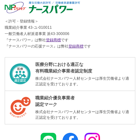
＜許可・登録情報＞
職業紹介事業 43-ユ-010011
一般労働者人材派遣事業 派43-300006
『ナースパワー』は弊社
登録商標
です
『ナースパワーの応援ナース』は弊社
登録商標
です
医療分野における適正な
有料職業紹介事業者認定制度
株式会社ナースパワー人材センターは厚生労働省より適
正認定を受けております。
職業紹介優良事業者
認定マーク
株式会社ナースパワー人材センターは厚生労働省より適
正認定を受けております。