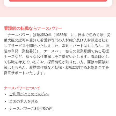
看護師の転職ならナースパワー
「ナースパワー」は昭和60年（1985年）に、日本で初めて厚生労
働大臣の認可を受けた看護師専門の人材紹介及び人材派遣会社と
してサービスを開始いたしました。常勤・パートはもちろん、派
遣や単発（業務委託）、ナースパワー独自の就業形態である応援
ナースなど、様々なお仕事探しをご提案いたします。看護師とし
て転職を考えている方や、採用情報が知りたい方、面接や面談対
策はもちろん、履歴書作成など転職・就職に関するお悩み全てを
徹底サポートいたします。
ナースパワーについて
ご利用がはじめての方へ
全国の求人を見る
ナースパワーご利用者の声