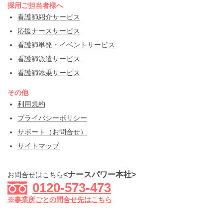
採用ご担当者様へ
看護師紹介サービス
応援ナースサービス
看護師単発・イベントサービス
看護師派遣サービス
看護師添乗サービス
その他
利用規約
プライバシーポリシー
サポート（お問合せ）
サイトマップ
<ナースパワー本社>
お問合せはこちら
0120-573-473
※事業所ごとの問合せ先はこちら