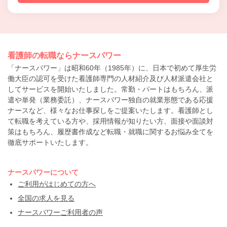
看護師の転職ならナースパワー
「ナースパワー」は昭和60年（1985年）に、日本で初めて厚生労
働大臣の認可を受けた看護師専門の人材紹介及び人材派遣会社と
してサービスを開始いたしました。常勤・パートはもちろん、派
遣や単発（業務委託）、ナースパワー独自の就業形態である応援
ナースなど、様々なお仕事探しをご提案いたします。看護師とし
て転職を考えている方や、採用情報が知りたい方、面接や面談対
策はもちろん、履歴書作成など転職・就職に関するお悩み全てを
徹底サポートいたします。
ナースパワーについて
ご利用がはじめての方へ
全国の求人を見る
ナースパワーご利用者の声