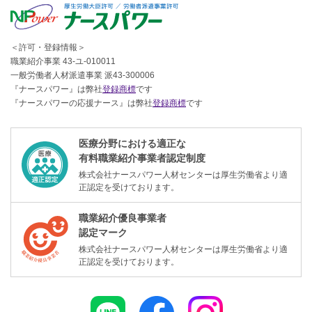
＜許可・登録情報＞
職業紹介事業 43-ユ-010011
一般労働者人材派遣事業 派43-300006
『ナースパワー』は弊社
登録商標
です
『ナースパワーの応援ナース』は弊社
登録商標
です
医療分野における適正な
有料職業紹介事業者認定制度
株式会社ナースパワー人材センターは厚生労働省より適
正認定を受けております。
職業紹介優良事業者
認定マーク
株式会社ナースパワー人材センターは厚生労働省より適
正認定を受けております。