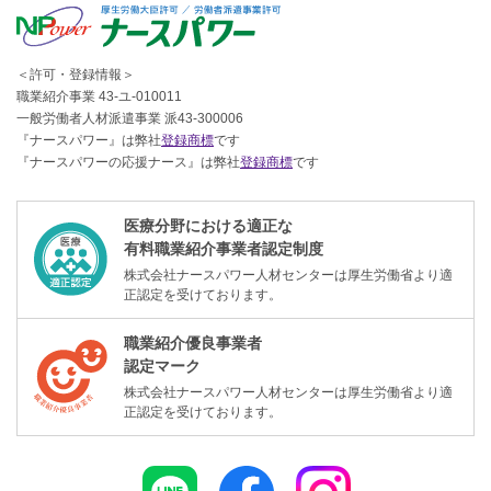
＜許可・登録情報＞
職業紹介事業 43-ユ-010011
一般労働者人材派遣事業 派43-300006
『ナースパワー』は弊社
登録商標
です
『ナースパワーの応援ナース』は弊社
登録商標
です
医療分野における適正な
有料職業紹介事業者認定制度
株式会社ナースパワー人材センターは厚生労働省より適
正認定を受けております。
職業紹介優良事業者
認定マーク
株式会社ナースパワー人材センターは厚生労働省より適
正認定を受けております。