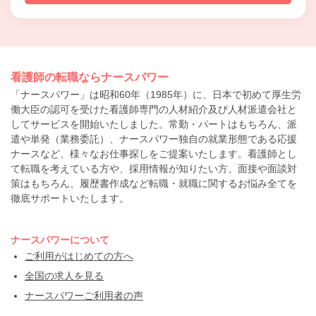
看護師の転職ならナースパワー
「ナースパワー」は昭和60年（1985年）に、日本で初めて厚生労
働大臣の認可を受けた看護師専門の人材紹介及び人材派遣会社と
してサービスを開始いたしました。常勤・パートはもちろん、派
遣や単発（業務委託）、ナースパワー独自の就業形態である応援
ナースなど、様々なお仕事探しをご提案いたします。看護師とし
て転職を考えている方や、採用情報が知りたい方、面接や面談対
策はもちろん、履歴書作成など転職・就職に関するお悩み全てを
徹底サポートいたします。
ナースパワーについて
ご利用がはじめての方へ
全国の求人を見る
ナースパワーご利用者の声