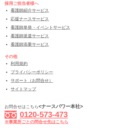
採用ご担当者様へ
看護師紹介サービス
応援ナースサービス
看護師単発・イベントサービス
看護師派遣サービス
看護師添乗サービス
その他
利用規約
プライバシーポリシー
サポート（お問合せ）
サイトマップ
<ナースパワー本社>
お問合せはこちら
0120-573-473
※事業所ごとの問合せ先はこちら