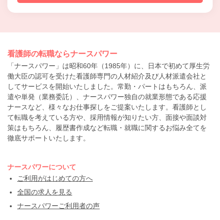
看護師の転職ならナースパワー
「ナースパワー」は昭和60年（1985年）に、日本で初めて厚生労
働大臣の認可を受けた看護師専門の人材紹介及び人材派遣会社と
してサービスを開始いたしました。常勤・パートはもちろん、派
遣や単発（業務委託）、ナースパワー独自の就業形態である応援
ナースなど、様々なお仕事探しをご提案いたします。看護師とし
て転職を考えている方や、採用情報が知りたい方、面接や面談対
策はもちろん、履歴書作成など転職・就職に関するお悩み全てを
徹底サポートいたします。
ナースパワーについて
ご利用がはじめての方へ
全国の求人を見る
ナースパワーご利用者の声