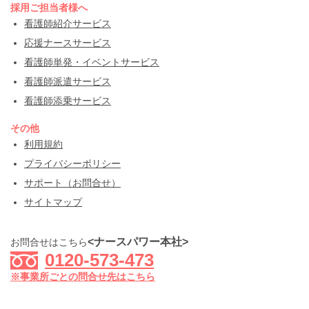
採用ご担当者様へ
看護師紹介サービス
応援ナースサービス
看護師単発・イベントサービス
看護師派遣サービス
看護師添乗サービス
その他
利用規約
プライバシーポリシー
サポート（お問合せ）
サイトマップ
<ナースパワー本社>
お問合せはこちら
0120-573-473
※事業所ごとの問合せ先はこちら