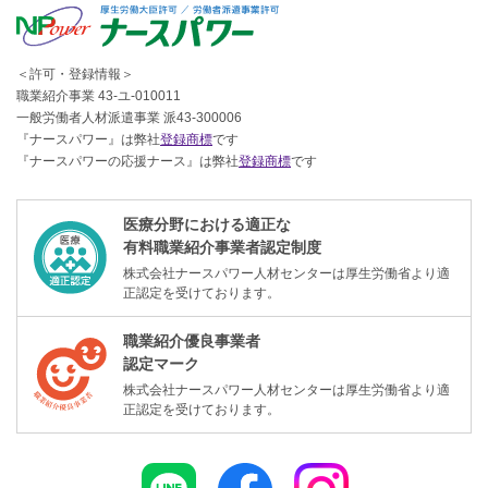
＜許可・登録情報＞
職業紹介事業 43-ユ-010011
一般労働者人材派遣事業 派43-300006
『ナースパワー』は弊社
登録商標
です
『ナースパワーの応援ナース』は弊社
登録商標
です
医療分野における適正な
有料職業紹介事業者認定制度
株式会社ナースパワー人材センターは厚生労働省より適
正認定を受けております。
職業紹介優良事業者
認定マーク
株式会社ナースパワー人材センターは厚生労働省より適
正認定を受けております。