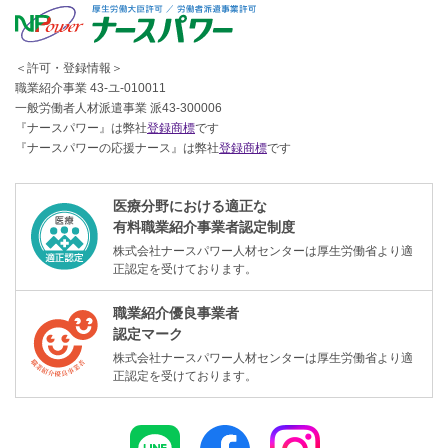
＜許可・登録情報＞
職業紹介事業 43-ユ-010011
一般労働者人材派遣事業 派43-300006
『ナースパワー』は弊社
登録商標
です
『ナースパワーの応援ナース』は弊社
登録商標
です
医療分野における適正な
有料職業紹介事業者認定制度
株式会社ナースパワー人材センターは厚生労働省より適
正認定を受けております。
職業紹介優良事業者
認定マーク
株式会社ナースパワー人材センターは厚生労働省より適
正認定を受けております。