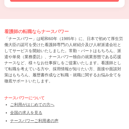
看護師の転職ならナースパワー
「ナースパワー」は昭和60年（1985年）に、日本で初めて厚生労
働大臣の認可を受けた看護師専門の人材紹介及び人材派遣会社と
してサービスを開始いたしました。常勤・パートはもちろん、派
遣や単発（業務委託）、ナースパワー独自の就業形態である応援
ナースなど、様々なお仕事探しをご提案いたします。看護師とし
て転職を考えている方や、採用情報が知りたい方、面接や面談対
策はもちろん、履歴書作成など転職・就職に関するお悩み全てを
徹底サポートいたします。
ナースパワーについて
ご利用がはじめての方へ
全国の求人を見る
ナースパワーご利用者の声