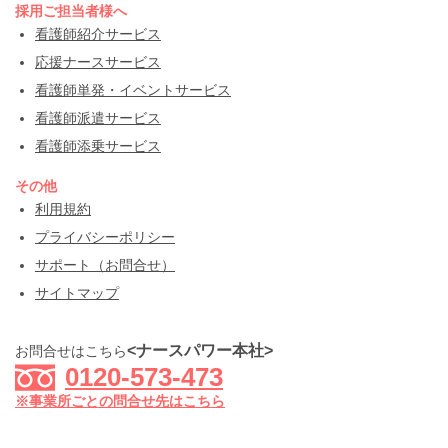
採用ご担当者様へ
看護師紹介サービス
応援ナースサービス
看護師単発・イベントサービス
看護師派遣サービス
看護師添乗サービス
その他
利用規約
プライバシーポリシー
サポート（お問合せ）
サイトマップ
<ナースパワー本社>
お問合せはこちら
0120-573-473
※事業所ごとの問合せ先はこちら