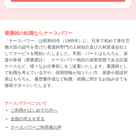
看護師の転職ならナースパワー
「ナースパワー」は昭和60年（1985年）に、日本で初めて厚生労
働大臣の認可を受けた看護師専門の人材紹介及び人材派遣会社と
してサービスを開始いたしました。常勤・パートはもちろん、派
遣や単発（業務委託）、ナースパワー独自の就業形態である応援
ナースなど、様々なお仕事探しをご提案いたします。看護師とし
て転職を考えている方や、採用情報が知りたい方、面接や面談対
策はもちろん、履歴書作成など転職・就職に関するお悩み全てを
徹底サポートいたします。
ナースパワーについて
ご利用がはじめての方へ
全国の求人を見る
ナースパワーご利用者の声