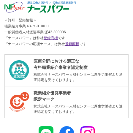
＜許可・登録情報＞
職業紹介事業 43-ユ-010011
一般労働者人材派遣事業 派43-300006
『ナースパワー』は弊社
登録商標
です
『ナースパワーの応援ナース』は弊社
登録商標
です
医療分野における適正な
有料職業紹介事業者認定制度
株式会社ナースパワー人材センターは厚生労働省より適
正認定を受けております。
職業紹介優良事業者
認定マーク
株式会社ナースパワー人材センターは厚生労働省より適
正認定を受けております。