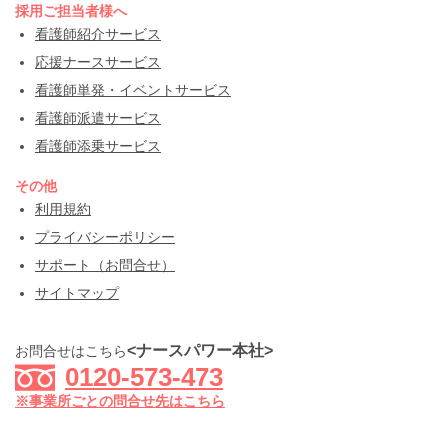
採用ご担当者様へ
看護師紹介サービス
応援ナースサービス
看護師単発・イベントサービス
看護師派遣サービス
看護師添乗サービス
その他
利用規約
プライバシーポリシー
サポート（お問合せ）
サイトマップ
<ナースパワー本社>
お問合せはこちら
0120-573-473
※事業所ごとの問合せ先はこちら