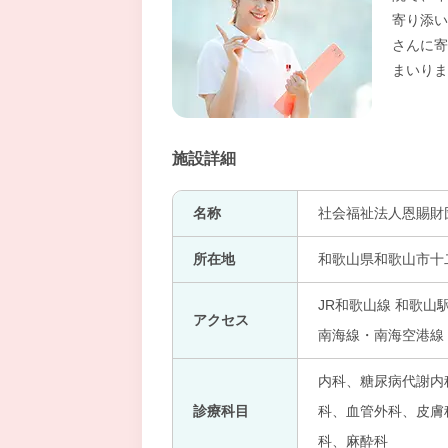
寄り添い
さんに寄
まいりま
施設詳細
名称
社会福祉法人恩賜財
所在地
和歌山県和歌山市十
JR和歌山線 和歌山
アクセス
南海線・南海空港線
内科、糖尿病代謝内
診療科目
科、血管外科、皮膚
科、麻酔科