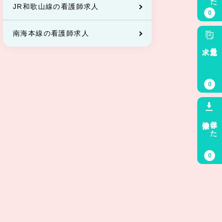
JR和歌山線の看護師求人
0
南海本線の看護師求人
求人
最近見た
0
検索条件
保存した
0