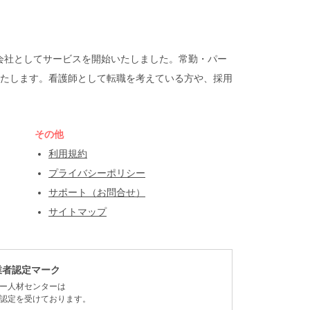
遣会社としてサービスを開始いたしました。常勤・パー
たします。看護師として転職を考えている方や、採用
その他
利用規約
プライバシーポリシー
サポート（お問合せ）
サイトマップ
業者認定マーク
ー人材センターは
認定を受けております。