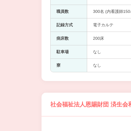
職員数
300名 (内看護師150
記録方式
電子カルテ
病床数
200床
駐車場
なし
寮
なし
社会福祉法人恩賜財団 済生会