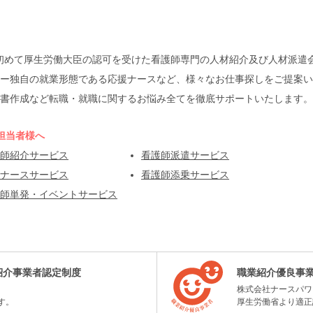
本で初めて厚生労働大臣の認可を受けた看護師専門の人材紹介及び人材派
ー独自の就業形態である応援ナースなど、様々なお仕事探しをご提案い
書作成など転職・就職に関するお悩み全てを徹底サポートいたします。
担当者様へ
師紹介サービス
看護師派遣サービス
ナースサービス
看護師添乗サービス
師単発・イベントサービス
紹介事業者認定制度
職業紹介優良事
株式会社ナースパワ
す。
厚生労働省より適正