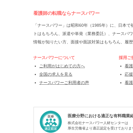
看護師の転職ならナースパワー
「ナースパワー」は昭和60年（1985年）に、日
トはもちろん、派遣や単発（業務委託）、ナースパワ
情報が知りたい方、面接や面談対策はもちろん、履歴
ナースパワーについて
採用ご
ご利用がはじめての方へ
看護
全国の求人を見る
応援
ナースパワーご利用者の声
看護
医療分野における適正な有料職業
株式会社ナースパワー人材センターは
厚生労働省より適正認定を受けておりま