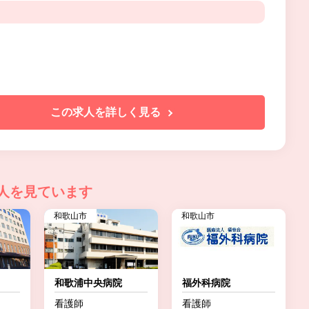
この求人を詳しく見る
人を見ています
和歌山市
和歌山市
和歌浦中央病院
福外科病院
看護師
看護師