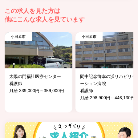
この求人を見た方は
他にこんな求人を見ています
小田原市
小田原市
太陽の門福祉医療センター
間中記念御幸の浜リハビリテ
看護師
ーション病院
月給 339,000円～359,000円
看護師
月給 298,900円～446,130円