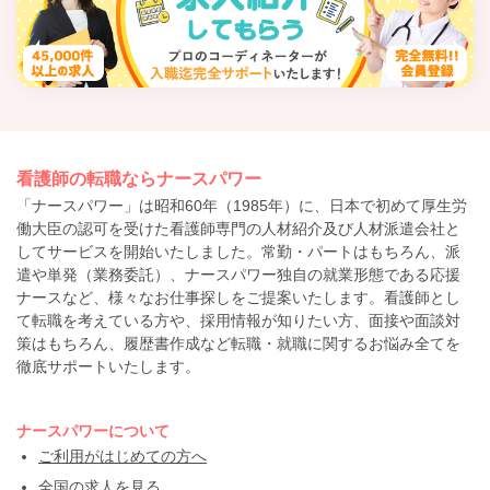
看護師の転職ならナースパワー
「ナースパワー」は昭和60年（1985年）に、日本で初めて厚生労
働大臣の認可を受けた看護師専門の人材紹介及び人材派遣会社と
してサービスを開始いたしました。常勤・パートはもちろん、派
遣や単発（業務委託）、ナースパワー独自の就業形態である応援
ナースなど、様々なお仕事探しをご提案いたします。看護師とし
て転職を考えている方や、採用情報が知りたい方、面接や面談対
策はもちろん、履歴書作成など転職・就職に関するお悩み全てを
徹底サポートいたします。
ナースパワーについて
ご利用がはじめての方へ
全国の求人を見る