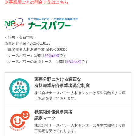
※事業所ごとの問合せ先はこちら
＜許可・登録情報＞
職業紹介事業 43-ユ-010011
一般労働者人材派遣事業 派43-300006
『ナースパワー』は弊社
登録商標
です
『ナースパワーの応援ナース』は弊社
登録商標
です
医療分野における適正な
有料職業紹介事業者認定制度
株式会社ナースパワー人材センターは厚生労働省より適
正認定を受けております。
職業紹介優良事業者
認定マーク
株式会社ナースパワー人材センターは厚生労働省より適
正認定を受けております。