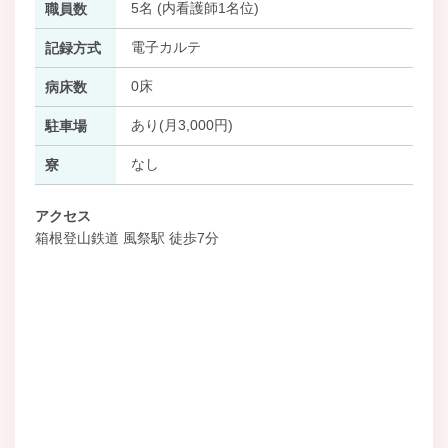
5名 (内看護師1名位)
職員数
電子カルテ
記録方式
0床
病床数
あり(月3,000円)
駐車場
なし
寮
アクセス
箱根登山鉄道 風祭駅 徒歩7分