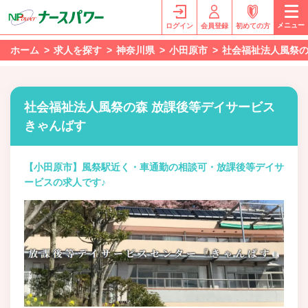
メニュー
ログイン
会員登録
初めての方
ホーム
求人を探す
神奈川県
小田原市
社会福祉法人風祭の
社会福祉法人風祭の森 放課後等デイサービス
きゃんばす
【小田原市】風祭駅近く・車通勤の相談可・放課後等デイサ
ービスの求人です♪