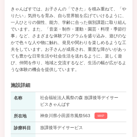
きゃんばすでは、お子さんの「できた」を積み重ねて、「や
りたい」気持ちを育み、自ら世界観を広げていけるように、
一人ひとりの個性、能力、学齢に合った個別課題に取り組ん
でいます。また、「音楽・制作・運動・園芸・料理・季節行
事」など、さまざまな体験プログラムを盛り込み、遊びのな
かで色々な人や物に触れ、発見や関わりを楽しめるような工
夫をしています。お子さんが成長され、重度な障がいがあっ
ても豊かな日常生活や社会生活を送れるように、楽しく遊
び、仲間を作り、地域と交流するなど、生活の幅が広がるよ
うな体験の機会を提供しています。
施設詳細
社会福祉法人風祭の森 放課後等デイサー
名称
ビスきゃんばす
神奈川県小田原市風祭563
所在地
MAP
放課後等デイサービス
診療科目