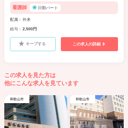
看護師
日勤パート
配属
外来
給与
2,500円
キープする
この求人の詳細
この求人を見た方は
他にこんな求人を見ています
和歌山市
和歌山市