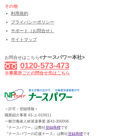
その他
利用規約
プライバシーポリシー
サポート（お問合せ）
サイトマップ
<ナースパワー本社>
お問合せはこちら
0120-573-473
※事業所ごとの問合せ先はこちら
＜許可・登録情報＞
職業紹介事業 43-ユ-010011
一般労働者人材派遣事業 派43-300006
『ナースパワー』は弊社
登録商標
です
『ナースパワーの応援ナース』は弊社
登録商標
です