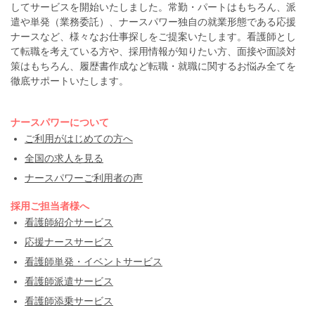
してサービスを開始いたしました。常勤・パートはもちろん、派
遣や単発（業務委託）、ナースパワー独自の就業形態である応援
ナースなど、様々なお仕事探しをご提案いたします。看護師とし
て転職を考えている方や、採用情報が知りたい方、面接や面談対
策はもちろん、履歴書作成など転職・就職に関するお悩み全てを
徹底サポートいたします。
ナースパワーについて
ご利用がはじめての方へ
全国の求人を見る
ナースパワーご利用者の声
採用ご担当者様へ
看護師紹介サービス
応援ナースサービス
看護師単発・イベントサービス
看護師派遣サービス
看護師添乗サービス