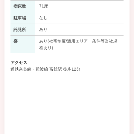
71床
病床数
なし
駐車場
あり
託児所
あり(社宅制度/適用エリア・条件等当社規
寮
程あり)
アクセス
近鉄奈良線・難波線 富雄駅 徒歩12分