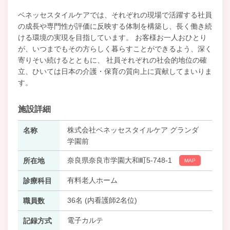
ベネッセスタイルケアでは、それぞれの現場で活躍する社員
の成長や専門性が評価に反映する体制を構築し、長く働き続
ける環境の実現を目指しています。 お客様お一人おひとり
が、いつまでもその方らしく暮らすことができるよう、深く
寄りそい続けるとともに、 社員それぞれの社会的地位の確
立、ひいては日本の介護・保育の質向上に貢献してまいりま
す。
施設詳細
株式会社ベネッセスタイルケア グランダ
名称
学園前
奈良県奈良市学園大和町5-748-1
所在地
MAP
有料老人ホーム
診療科目
36名 (内看護師2名位)
職員数
電子カルテ
記録方式