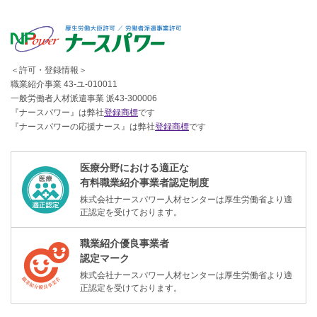
＜許可・登録情報＞
職業紹介事業 43-ユ-010011
一般労働者人材派遣事業 派43-300006
『ナースパワー』は弊社
登録商標
です
『ナースパワーの応援ナース』は弊社
登録商標
です
医療分野における適正な
有料職業紹介事業者認定制度
株式会社ナースパワー人材センターは厚生労働省より適
正認定を受けております。
職業紹介優良事業者
認定マーク
株式会社ナースパワー人材センターは厚生労働省より適
正認定を受けております。