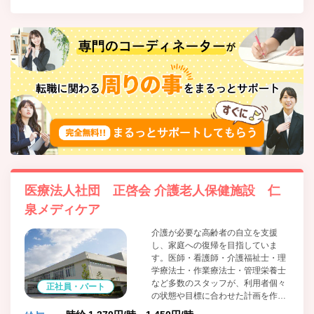
医療法人社団 正啓会 介護老人保健施設 仁
泉メディケア
介護が必要な高齢者の自立を支援
し、家庭への復帰を目指していま
す。医師・看護師・介護福祉士・理
学療法士・作業療法士・管理栄養士
など多数のスタッフが、利用者個々
正社員・パート
の状態や目標に合わせた計画を作成
し、日々のサービスを提供していま