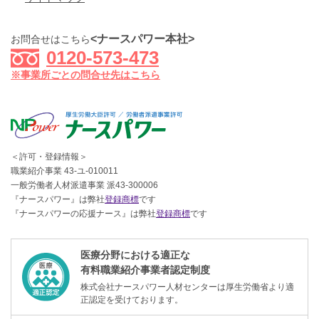
<ナースパワー本社>
お問合せはこちら
0120-573-473
※事業所ごとの問合せ先はこちら
＜許可・登録情報＞
職業紹介事業 43-ユ-010011
一般労働者人材派遣事業 派43-300006
『ナースパワー』は弊社
登録商標
です
『ナースパワーの応援ナース』は弊社
登録商標
です
医療分野における適正な
有料職業紹介事業者認定制度
株式会社ナースパワー人材センターは厚生労働省より適
正認定を受けております。