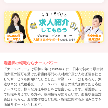
看護師の転職ならナースパワー
「ナースパワー」は昭和60年（1985年）に、日本で初めて厚生労
働大臣の認可を受けた看護師専門の人材紹介及び人材派遣会社と
してサービスを開始いたしました。常勤・パートはもちろん、派
遣や単発（業務委託）、ナースパワー独自の就業形態である応援
ナースなど、様々なお仕事探しをご提案いたします。看護師とし
て転職を考えている方や、採用情報が知りたい方、面接や面談対
策はもちろん、履歴書作成など転職・就職に関するお悩み全てを
徹底サポートいたします。