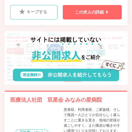
キープする
この求人の詳細
医療法人社団 双星会 みなみの星病院
患者様、利用者様、ご家族様、そし
て職員一人ひとりが自分らしく暮ら
すことに重きを置き、地域の皆様が
過ごしやすく、また職員が働きやす
い環境づくりを目指しております。