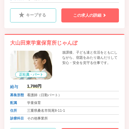
キープする
この求人の詳細
大山田東学童保育所じゃんぼ
放課後、子ども達と生活をともにし
ながら、宿題をみたり遊んだりして
安心・安全を見守る仕事です。
正社員・パート
1,700円
給与
募集形態
看護師（日勤パート）
配属
学童保育
住所
三重県桑名市筒尾8-11-1
診療科目
その他事業所