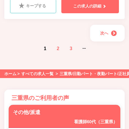
キープする
この求人の詳細
次へ
...
1
2
3
ホーム
すべての求人一覧
三重県/日勤パート・夜勤パート/正社
三重県のご利用者の声
その他/派遣
看護師60代（三重県）