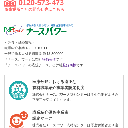
0120-573-473
※事業所ごとの問合せ先はこちら
＜許可・登録情報＞
職業紹介事業 43-ユ-010011
一般労働者人材派遣事業 派43-300006
『ナースパワー』は弊社
登録商標
です
『ナースパワーの応援ナース』は弊社
登録商標
です
医療分野における適正な
有料職業紹介事業者認定制度
株式会社ナースパワー人材センターは厚生労働省より適
正認定を受けております。
職業紹介優良事業者
認定マーク
株式会社ナースパワー人材センターは厚生労働省より適