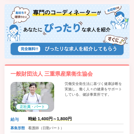
一般財団法人 三重県産業衛生協会
労働安全衛生法に基づく健康診断を
実施し、働く人々の健康をサポート
している、健診事業所です。
正社員・パート
時給 1,400円～1,800円
給与
募集形態
看護師（日勤パート）