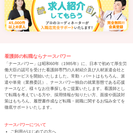
看護師の転職ならナースパワー
「ナースパワー」は昭和60年（1985年）に、日本で初めて厚生労
働大臣の認可を受けた看護師専門の人材紹介及び人材派遣会社と
してサービスを開始いたしました。常勤・パートはもちろん、派
遣や単発（業務委託）、ナースパワー独自の就業形態である応援
ナースなど、様々なお仕事探しをご提案いたします。看護師とし
て転職を考えている方や、採用情報が知りたい方、面接や面談対
策はもちろん、履歴書作成など転職・就職に関するお悩み全てを
徹底サポートいたします。
ナースパワーについて
ご利用がはじめての方へ