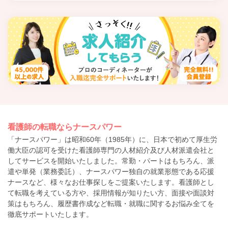
看護師の転職ならナースパワー
「ナースパワー」は昭和60年（1985年）に、日本で初めて厚生労
働大臣の認可を受けた看護師専門の人材紹介及び人材派遣会社と
してサービスを開始いたしました。常勤・パートはもちろん、派
遣や単発（業務委託）、ナースパワー独自の就業形態である応援
ナースなど、様々なお仕事探しをご提案いたします。看護師とし
て転職を考えている方や、採用情報が知りたい方、面接や面談対
策はもちろん、履歴書作成など転職・就職に関するお悩み全てを
徹底サポートいたします。