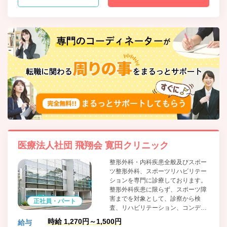
医療法人社団 飛翔会 寛田クリニック
整形外科・内科疾患全般及びスポー
ツ整形外科、スポーツリハビリテー
ションを専門に診療しております。
整形外科疾患に限らず、スポーツ障
害までを対象として、診察から検
正社員・パート
査、リハビリテーション、コンディ
ショニングまで一貫したシステムで
時給 1,270円～1,500円
給与
診療を行い、スポーツをされている