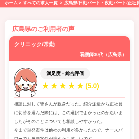
ホーム
すべての求人一覧
広島県/日勤パート・夜勤パート/正社
広島県のご利用者の声
クリニック/常勤
看護師30代（広島県）
満足度・総合評価
相談に対して皆さんが親身だった。紹介派遣から正社員
に切替を選んだ際には、この選択でよかったのか迷いま
したがそのことについても相談しやすかった。
今まで単発案件は他社の利用が多かったので、ナースパ
ワーでも単発案件が増えたら嬉しいです。