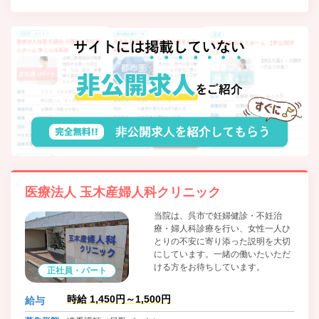
医療法人 玉木産婦人科クリニック
当院は、呉市で妊婦健診・不妊治
療・婦人科診療を行い、女性一人ひ
とりの不安に寄り添った説明を大切
にしています。一緒の働いたいただ
ける方をお待ちしています。
正社員・パート
時給 1,450円～1,500円
給与