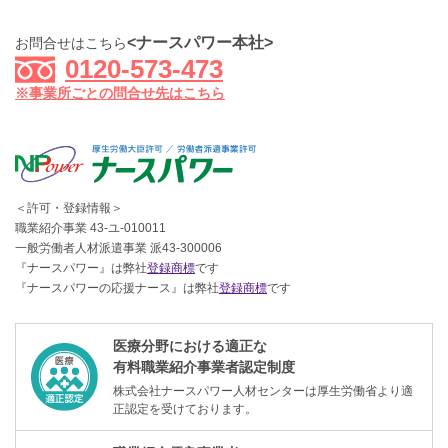
<ナースパワー本社>
お問合せはこちら
0120-573-473
※事業所ごとの問合せ先はこちら
＜許可・登録情報＞
職業紹介事業 43-ユ-010011
一般労働者人材派遣事業 派43-300006
『ナースパワー』は弊社
登録商標
です
『ナースパワーの応援ナース』は弊社
登録商標
です
医療分野における適正な
有料職業紹介事業者認定制度
株式会社ナースパワー人材センターは厚生労働省より適
正認定を受けております。