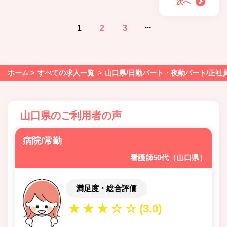
次へ
...
1
2
3
ホーム
すべての求人一覧
山口県/日勤パート・夜勤パート/正社
山口県のご利用者の声
病院/常勤
看護師50代（山口県）
満足度・総合評価