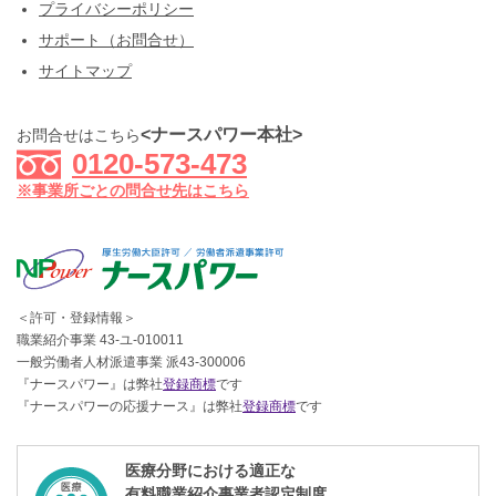
プライバシーポリシー
サポート（お問合せ）
サイトマップ
<ナースパワー本社>
お問合せはこちら
0120-573-473
※事業所ごとの問合せ先はこちら
＜許可・登録情報＞
職業紹介事業 43-ユ-010011
一般労働者人材派遣事業 派43-300006
『ナースパワー』は弊社
登録商標
です
『ナースパワーの応援ナース』は弊社
登録商標
です
医療分野における適正な
有料職業紹介事業者認定制度