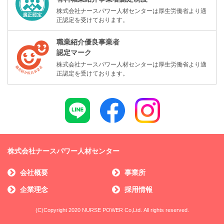
株式会社ナースパワー人材センターは厚生労働省より適
正認定を受けております。
職業紹介優良事業者
認定マーク
株式会社ナースパワー人材センターは厚生労働省より適
正認定を受けております。
株式会社ナースパワー人材センター
会社概要
事業所
企業理念
採用情報
(C)Copyright 2020 NURSE POWER Co,Ltd. All rights reserved.