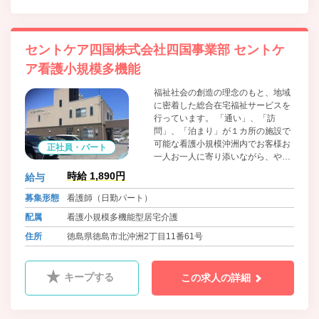
セントケア四国株式会社四国事業部 セントケ
ア看護小規模多機能
福祉社会の創造の理念のもと、地域
に密着した総合在宅福祉サービスを
行っています。 「通い」、「訪
問」、「泊まり」が１カ所の施設で
可能な看護小規模沖洲内でお客様お
正社員・パート
一人お一人に寄り添いながら、やり
がいを持って働けます。
時給 1,890円
給与
募集形態
看護師（日勤パート）
配属
看護小規模多機能型居宅介護
住所
徳島県徳島市北沖洲2丁目11番61号
キープする
この求人の詳細