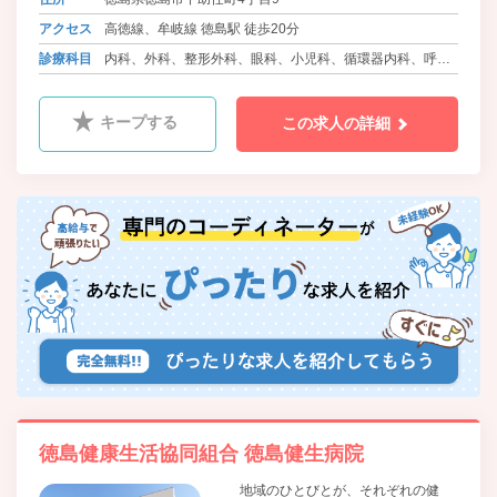
アクセス
高徳線、牟岐線 徳島駅 徒歩20分
診療科目
内科、外科、整形外科、眼科、小児科、循環器内科、呼吸
器内科、血液内科、消化器内科、糖尿病内科、心療内科、
肛門科、麻酔科、リウマチ科、ﾘﾊﾋﾞﾘﾃｰｼｮﾝ科、放射線科、
キープする
この求人の詳細
精神科、腎臓内科、神経内科、脳神経外科
徳島健康生活協同組合 徳島健生病院
地域のひとびとが、それぞれの健