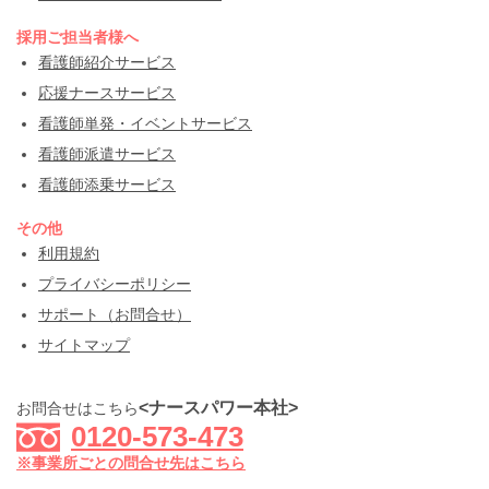
採用ご担当者様へ
看護師紹介サービス
応援ナースサービス
看護師単発・イベントサービス
看護師派遣サービス
看護師添乗サービス
その他
利用規約
プライバシーポリシー
サポート（お問合せ）
サイトマップ
<ナースパワー本社>
お問合せはこちら
0120-573-473
※事業所ごとの問合せ先はこちら