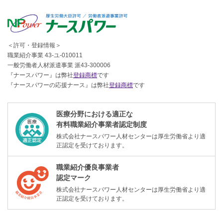
＜許可・登録情報＞
職業紹介事業 43-ユ-010011
一般労働者人材派遣事業 派43-300006
『ナースパワー』は弊社
登録商標
です
『ナースパワーの応援ナース』は弊社
登録商標
です
医療分野における適正な
有料職業紹介事業者認定制度
株式会社ナースパワー人材センターは厚生労働省より適
正認定を受けております。
職業紹介優良事業者
認定マーク
株式会社ナースパワー人材センターは厚生労働省より適
正認定を受けております。