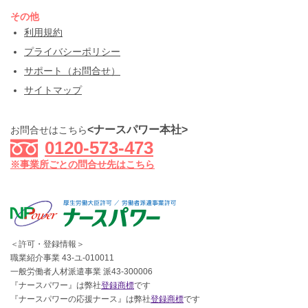
その他
利用規約
プライバシーポリシー
サポート（お問合せ）
サイトマップ
<ナースパワー本社>
お問合せはこちら
0120-573-473
※事業所ごとの問合せ先はこちら
＜許可・登録情報＞
職業紹介事業 43-ユ-010011
一般労働者人材派遣事業 派43-300006
『ナースパワー』は弊社
登録商標
です
『ナースパワーの応援ナース』は弊社
登録商標
です