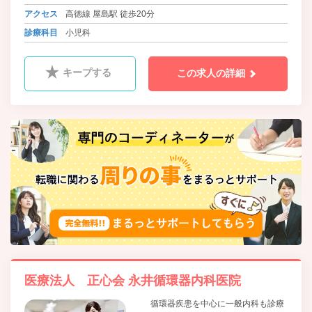
アクセス
高徳線 屋島駅 徒歩20分
診療科目
小児科
キープする
この求人の詳細
医療法人 正心会 永井循環器内科医院
循環器疾患を中心に一般内科も診療