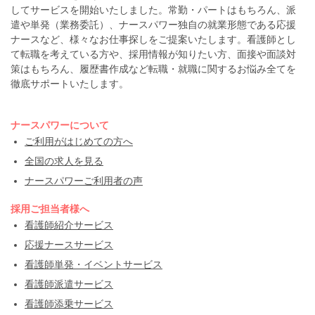
してサービスを開始いたしました。常勤・パートはもちろん、派
遣や単発（業務委託）、ナースパワー独自の就業形態である応援
ナースなど、様々なお仕事探しをご提案いたします。看護師とし
て転職を考えている方や、採用情報が知りたい方、面接や面談対
策はもちろん、履歴書作成など転職・就職に関するお悩み全てを
徹底サポートいたします。
ナースパワーについて
ご利用がはじめての方へ
全国の求人を見る
ナースパワーご利用者の声
採用ご担当者様へ
看護師紹介サービス
応援ナースサービス
看護師単発・イベントサービス
看護師派遣サービス
看護師添乗サービス