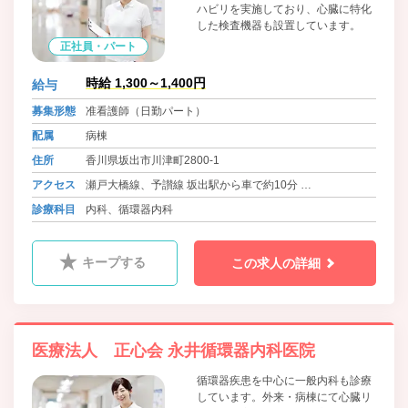
ハビリを実施しており、心臓に特化
した検査機器も設置しています。
正社員・パート
時給 1,300～1,400円
給与
募集形態
准看護師（日勤パート）
配属
病棟
住所
香川県坂出市川津町2800-1
アクセス
瀬戸大橋線、予讃線 坂出駅から車で約10分
バス 琴参バス 永井整形外科前バス停 徒歩1分
診療科目
内科、循環器内科
キープする
この求人の詳細
医療法人 正心会 永井循環器内科医院
循環器疾患を中心に一般内科も診療
しています。外来・病棟にて心臓リ