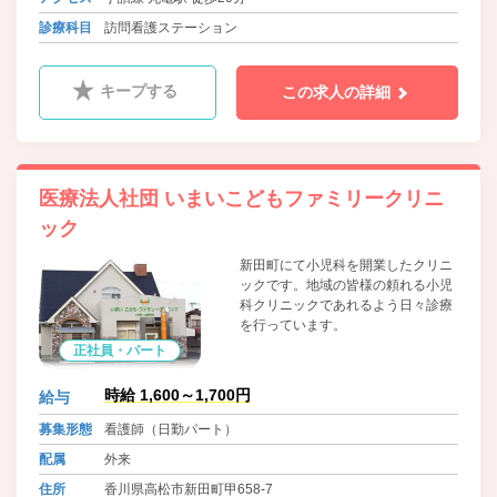
診療科目
訪問看護ステーション
キープする
この求人の詳細
医療法人社団 いまいこどもファミリークリニ
ック
新田町にて小児科を開業したクリニ
ックです。地域の皆様の頼れる小児
科クリニックであれるよう日々診療
を行っています。
正社員・パート
時給 1,600～1,700円
給与
募集形態
看護師（日勤パート）
配属
外来
住所
香川県高松市新田町甲658-7